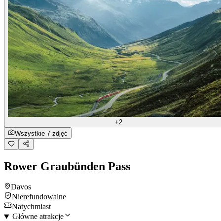
+2
Wszystkie 7 zdjęć
Rower Graubünden Pass
Davos
Nierefundowalne
Natychmiast
Główne atrakcje