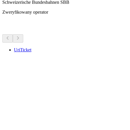
Schweizerische Bundesbahnen SBB
Zweryfikowany operator
Więcej aktywności
UriTicket