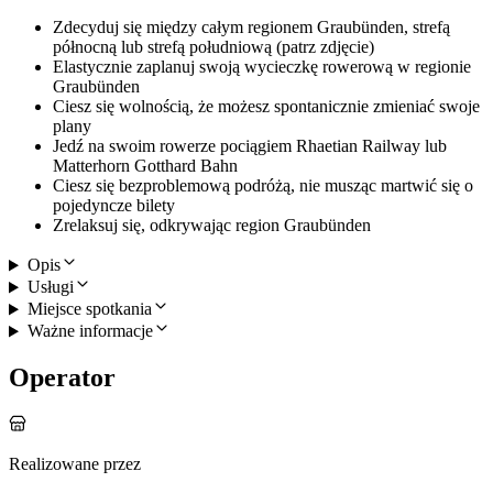
Zdecyduj się między całym regionem Graubünden, strefą
północną lub strefą południową (patrz zdjęcie)
Elastycznie zaplanuj swoją wycieczkę rowerową w regionie
Graubünden
Ciesz się wolnością, że możesz spontanicznie zmieniać swoje
plany
Jedź na swoim rowerze pociągiem Rhaetian Railway lub
Matterhorn Gotthard Bahn
Ciesz się bezproblemową podróżą, nie musząc martwić się o
pojedyncze bilety
Zrelaksuj się, odkrywając region Graubünden
Opis
Usługi
Miejsce spotkania
Ważne informacje
Operator
Realizowane przez