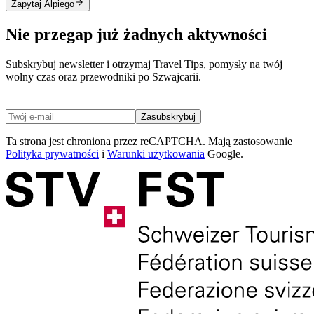
Zapytaj Alpiego
Nie przegap już żadnych aktywności
Subskrybuj newsletter i otrzymaj Travel Tips, pomysły na twój
wolny czas oraz przewodniki po Szwajcarii.
Zasubskrybuj
Ta strona jest chroniona przez reCAPTCHA. Mają zastosowanie
Polityka prywatności
i
Warunki użytkowania
Google.