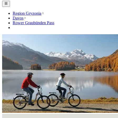
Region Gryzonia
Davos
Rower Graubünden Pass