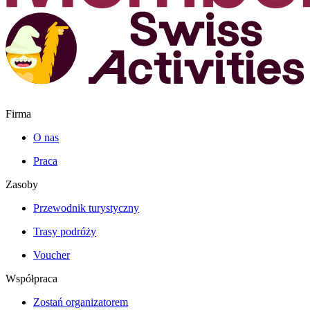
Firma
O nas
Praca
Zasoby
Przewodnik turystyczny
Trasy podróży
Voucher
Współpraca
Zostań organizatorem