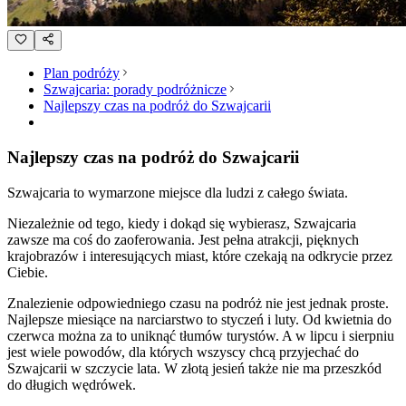
Plan podróży
Szwajcaria: porady podróżnicze
Najlepszy czas na podróż do Szwajcarii
Najlepszy czas na podróż do Szwajcarii
Szwajcaria to wymarzone miejsce dla ludzi z całego świata.
Niezależnie od tego, kiedy i dokąd się wybierasz, Szwajcaria
zawsze ma coś do zaoferowania. Jest pełna atrakcji, pięknych
krajobrazów i interesujących miast, które czekają na odkrycie przez
Ciebie.
Znalezienie odpowiedniego czasu na podróż nie jest jednak proste.
Najlepsze miesiące na narciarstwo to styczeń i luty. Od kwietnia do
czerwca można za to uniknąć tłumów turystów. A w lipcu i sierpniu
jest wiele powodów, dla których wszyscy chcą przyjechać do
Szwajcarii w szczycie lata. W złotą jesień także nie ma przeszkód
do długich wędrówek.