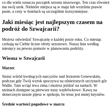
co dla wielu oznacza początek sezonu niszowego. Ten czas również
ma swój urok. Niektóre miejsca są w maju lub wrześniu prawie
puste, a ceny w hotelach są szczególnie korzystniejsze.
Jaki miesiąc jest najlepszym czasem na
podróż do Szwajcarii?
Możesz odwiedzić Szwajcarię o każdej porze roku. Co miesiąc
czekają na Ciebie liczne oferty sezonowe. Nasza lista według
miesięcy na pewno pomoże w planowaniu podróży.
Wiosna w Szwajcarii
Marzec
Stoisz wśród kwitnących narcyzów nad Jeziorem Genewskim,
podczas gdy Twój wzrok spoczywa na ośnieżonych szczytach gór
Wallis. Tam wciąż trwa zima i możesz jeździć na nartach. W
nizinach dostępne są pierwsze trasy wędrówkowe. Kawę na
słonecznym tarasie pijesz w spokoju, bo teraz jest mniej turystów.
Średnie wartości pogodowe w marcu