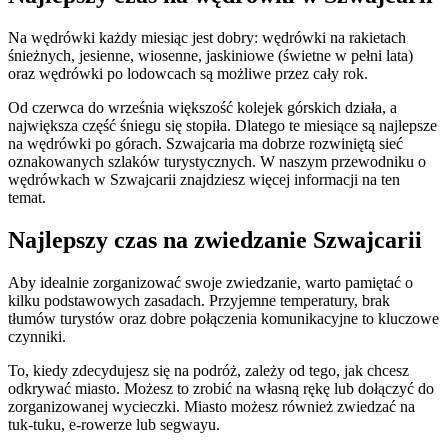
Na wędrówki każdy miesiąc jest dobry: wędrówki na rakietach
śnieżnych, jesienne, wiosenne, jaskiniowe (świetne w pełni lata)
oraz wędrówki po lodowcach są możliwe przez cały rok.
Od czerwca do września większość kolejek górskich działa, a
największa część śniegu się stopiła. Dlatego te miesiące są najlepsze
na wędrówki po górach. Szwajcaria ma dobrze rozwiniętą sieć
oznakowanych szlaków turystycznych. W naszym przewodniku o
wędrówkach w Szwajcarii znajdziesz więcej informacji na ten
temat.
Najlepszy czas na zwiedzanie Szwajcarii
Aby idealnie zorganizować swoje zwiedzanie, warto pamiętać o
kilku podstawowych zasadach. Przyjemne temperatury, brak
tłumów turystów oraz dobre połączenia komunikacyjne to kluczowe
czynniki.
To, kiedy zdecydujesz się na podróż, zależy od tego, jak chcesz
odkrywać miasto. Możesz to zrobić na własną rękę lub dołączyć do
zorganizowanej wycieczki. Miasto możesz również zwiedzać na
tuk-tuku, e-rowerze lub segwayu.