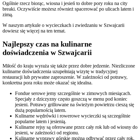
Ogólnie rzecz biorąc, wiosna i jesień to dobre pory roku na city
breaki. Oczywiście możesz również spacerować po ulicach latem i
zimą.
W naszym artykule o wycieczkach i zwiedzaniu w Szwajcarii
dowiesz się więcej na ten temat.
Najlepszy czas na kulinarne
doświadczenia w Szwajcarii
Miłość do kraju wyraża się także przez dobre jedzenie. Niezliczone
kulinarne doświadczenia uzupełniają wizytę w tradycyjnej
restauracji lub prywatne zaproszenie. W zależności od potrawy,
konkretna pora roku może okazać się idealna.
Fondue serowe jemy szczególnie w zimowych miesiącach.
Specjały z dziczyzny często goszczą w menu pod koniec
jesieni. Potrawy grillowane na świeżym powietrzu cieszą się
dużą popularnością latem.
Kulinarne wędrówki i rowerowe wycieczki są szczególnie
popularne latem i jesienią.
Kulinarne rejsy są oferowane przez cały rok lub od wiosny do
jesieni, w zależności od regionu.
Kulinarne wyprawy górskie można odbywać przez cały rok,