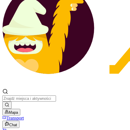
Mapa
Transport
Chat