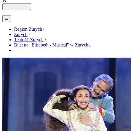
Region Zurych
Zurych
Teatr 11 Zurych
Bilet na "Elisabeth - Musical" w Zurychu