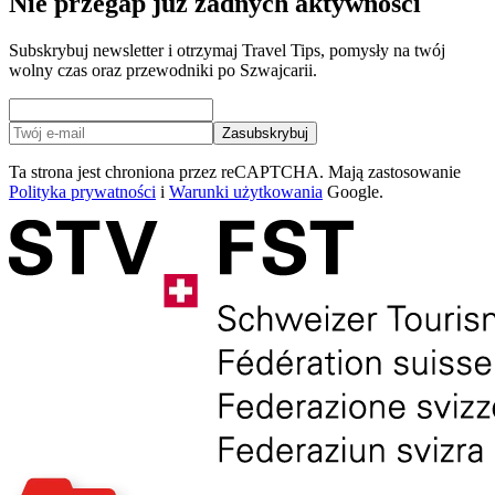
Nie przegap już żadnych aktywności
Subskrybuj newsletter i otrzymaj Travel Tips, pomysły na twój
wolny czas oraz przewodniki po Szwajcarii.
Zasubskrybuj
Ta strona jest chroniona przez reCAPTCHA. Mają zastosowanie
Polityka prywatności
i
Warunki użytkowania
Google.