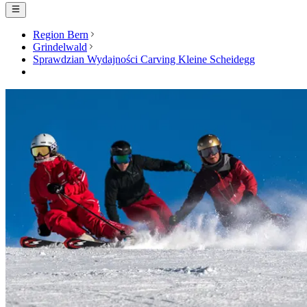
Region Bern
Grindelwald
Sprawdzian Wydajności Carving Kleine Scheidegg