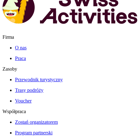
Firma
O nas
Praca
Zasoby
Przewodnik turystyczny
Trasy podróży
Voucher
Współpraca
Zostań organizatorem
Program partnerski