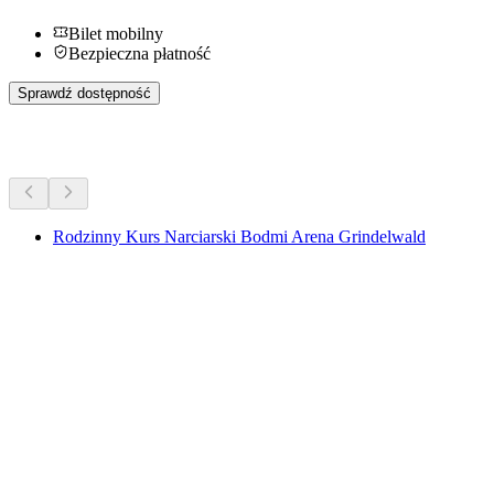
Bilet mobilny
Bezpieczna płatność
Sprawdź dostępność
Więcej aktywności
Rodzinny Kurs Narciarski Bodmi Arena Grindelwald