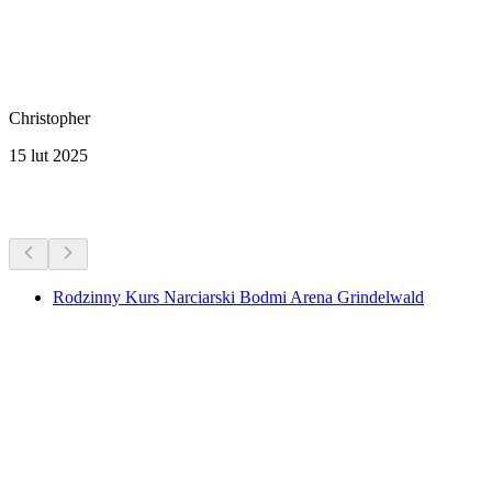
Christopher
15 lut 2025
Więcej aktywności
Rodzinny Kurs Narciarski Bodmi Arena Grindelwald