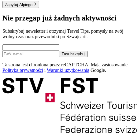
Zapytaj Alpiego
Nie przegap już żadnych aktywności
Subskrybuj newsletter i otrzymaj Travel Tips, pomysły na twój
wolny czas oraz przewodniki po Szwajcarii.
Zasubskrybuj
Ta strona jest chroniona przez reCAPTCHA. Mają zastosowanie
Polityka prywatności
i
Warunki użytkowania
Google.