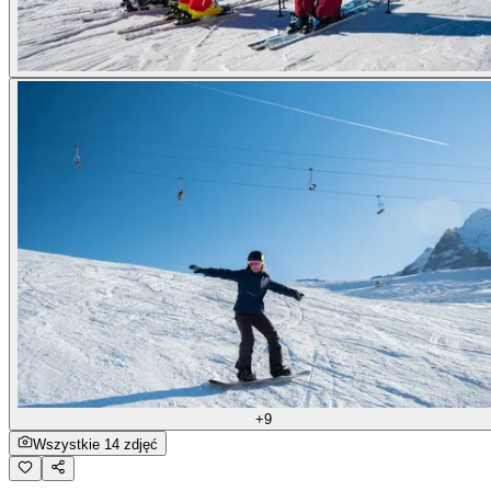
+9
Wszystkie 14 zdjęć