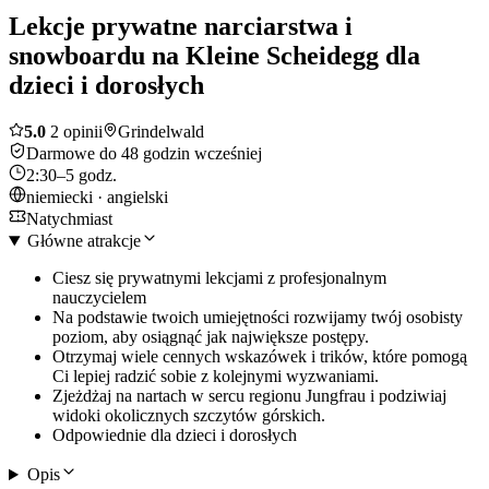
Lekcje prywatne narciarstwa i
snowboardu na Kleine Scheidegg dla
dzieci i dorosłych
5.0
2 opinii
Grindelwald
Darmowe do 48 godzin wcześniej
2:30–5 godz.
niemiecki · angielski
Natychmiast
Główne atrakcje
Ciesz się prywatnymi lekcjami z profesjonalnym
nauczycielem
Na podstawie twoich umiejętności rozwijamy twój osobisty
poziom, aby osiągnąć jak największe postępy.
Otrzymaj wiele cennych wskazówek i trików, które pomogą
Ci lepiej radzić sobie z kolejnymi wyzwaniami.
Zjeżdżaj na nartach w sercu regionu Jungfrau i podziwiaj
widoki okolicznych szczytów górskich.
Odpowiednie dla dzieci i dorosłych
Opis