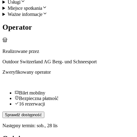
Usługi
Miejsce spotkania
Ważne informacje
Operator
Realizowane przez
Outdoor Switzerland AG Berg- und Schneesport
Zweryfikowany operator
Bilet mobilny
Bezpieczna płatność
16 rezerwacji
Sprawdź dostępność
Następny termin: sob., 28 lis