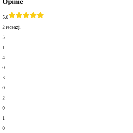
Opinie
5.0
2 recenzji
5
1
4
0
3
0
2
0
1
0