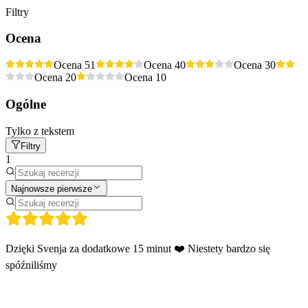
Filtry
Ocena
Ocena 5
1
Ocena 4
0
Ocena 3
0
Ocena 2
0
Ocena 1
0
Ogólne
Tylko z tekstem
Filtry
1
Najnowsze pierwsze
Dzięki Svenja za dodatkowe 15 minut ❤️ Niestety bardzo się
spóźniliśmy