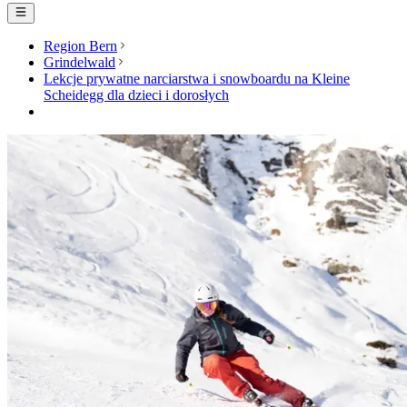
Region Bern
Grindelwald
Lekcje prywatne narciarstwa i snowboardu na Kleine
Scheidegg dla dzieci i dorosłych