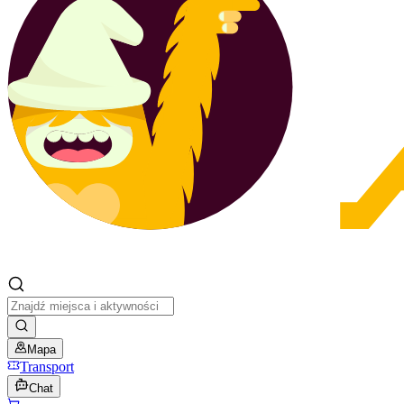
Mapa
Transport
Chat