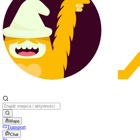
Mapa
Transport
Chat