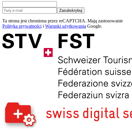
Zasubskrybuj
Ta strona jest chroniona przez reCAPTCHA. Mają zastosowanie
Polityka prywatności
i
Warunki użytkowania
Google.