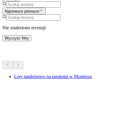
Najnowsze pierwsze
Nie znaleziono recenzji
Wyczyść filtry
Więcej aktywności
Loty tandemowe na paralotni w Montreux