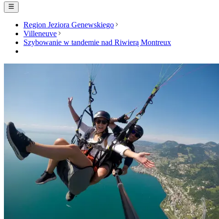
Region Jeziora Genewskiego
Villeneuve
Szybowanie w tandemie nad Riwierą Montreux