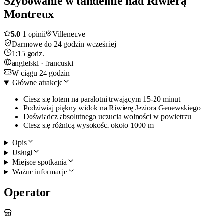
Szybowanie w tandemie nad Riwierą
Montreux
5.0
1 opinii
Villeneuve
Darmowe do 24 godzin wcześniej
1:15 godz.
angielski · francuski
W ciągu 24 godzin
Główne atrakcje
Ciesz się lotem na paralotni trwającym 15-20 minut
Podziwiaj piękny widok na Riwierę Jeziora Genewskiego
Doświadcz absolutnego uczucia wolności w powietrzu
Ciesz się różnicą wysokości około 1000 m
Opis
Usługi
Miejsce spotkania
Ważne informacje
Operator