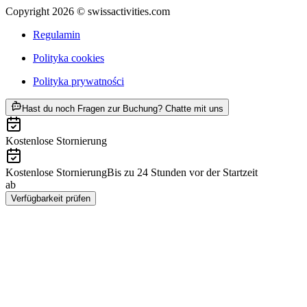
Copyright 2026 © swissactivities.com
Regulamin
Polityka cookies
Polityka prywatności
ab PLN 909
Hast du noch Fragen zur Buchung? Chatte mit uns
Kostenlose Stornierung
Kostenlose Stornierung
Bis zu 24 Stunden vor der Startzeit
ab
PLN 909
Verfügbarkeit prüfen