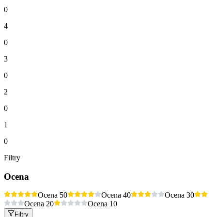
0
4
0
3
0
2
0
1
0
Filtry
Ocena
Ocena 5
0
Ocena 4
0
Ocena 3
0
Ocena 2
0
Ocena 1
0
Filtry