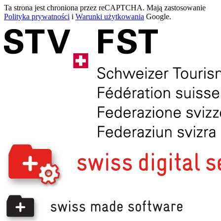
Ta strona jest chroniona przez reCAPTCHA. Mają zastosowanie
Polityka prywatności
i
Warunki użytkowania
Google.