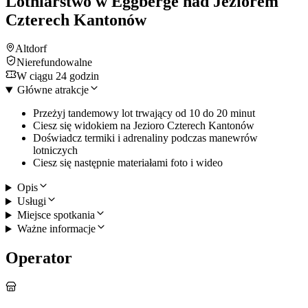
Lotniarstwo w Eggberge nad Jeziorem
Czterech Kantonów
Altdorf
Nierefundowalne
W ciągu 24 godzin
Główne atrakcje
Przeżyj tandemowy lot trwający od 10 do 20 minut
Ciesz się widokiem na Jezioro Czterech Kantonów
Doświadcz termiki i adrenaliny podczas manewrów
lotniczych
Ciesz się następnie materiałami foto i wideo
Opis
Usługi
Miejsce spotkania
Ważne informacje
Operator