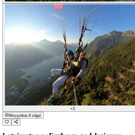
+3
Wszystkie 8 zdjęć