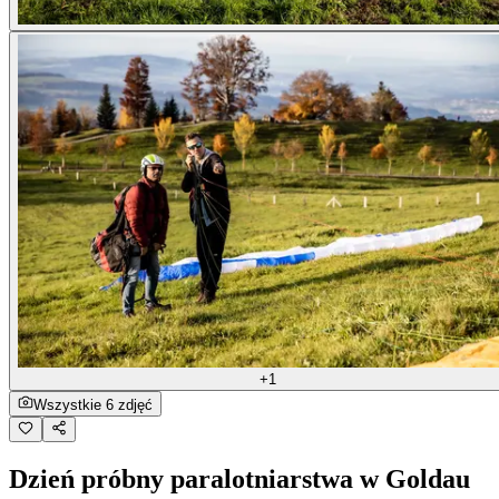
+1
Wszystkie 6 zdjęć
Dzień próbny paralotniarstwa w Goldau