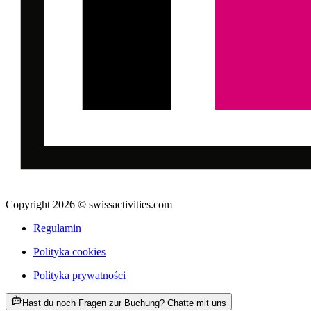
Copyright 2026 © swissactivities.com
Regulamin
Polityka cookies
Polityka prywatności
ab PLN 718
Hast du noch Fragen zur Buchung? Chatte mit uns