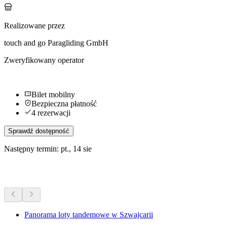
Realizowane przez
touch and go Paragliding GmbH
Zweryfikowany operator
Bilet mobilny
Bezpieczna płatność
4 rezerwacji
Sprawdź dostępność
Następny termin: pt., 14 sie
Więcej aktywności
Panorama loty tandemowe w Szwajcarii