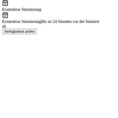
Kostenlose Stornierung
Kostenlose Stornierung
Bis zu 24 Stunden vor der Startzeit
ab
PLN 718
Verfügbarkeit prüfen