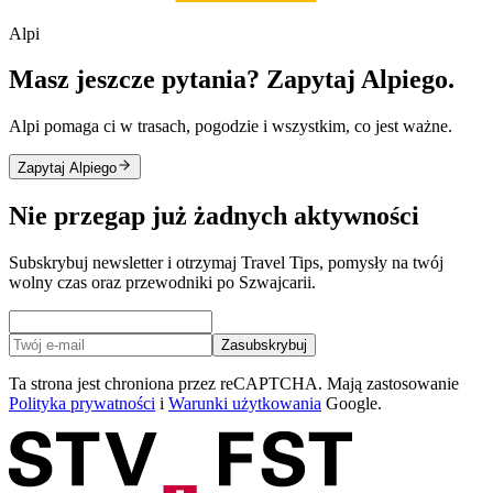
Alpi
Masz jeszcze pytania? Zapytaj Alpiego.
Alpi pomaga ci w trasach, pogodzie i wszystkim, co jest ważne.
Zapytaj Alpiego
Nie przegap już żadnych aktywności
Subskrybuj newsletter i otrzymaj Travel Tips, pomysły na twój
wolny czas oraz przewodniki po Szwajcarii.
Zasubskrybuj
Ta strona jest chroniona przez reCAPTCHA. Mają zastosowanie
Polityka prywatności
i
Warunki użytkowania
Google.