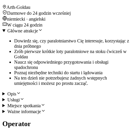
Arth-Goldau
Darmowe do 24 godzin wcześniej
niemiecki · angielski
W ciągu 24 godzin
Główne atrakcje
Dowiedz się, czy paralotniarstwo Cię interesuje, korzystając z
dnia próbnego
Zrób pierwsze krótkie loty paralotniowe na stoku ćwiczeń w
Goldau
Naucz się odpowiedniego przygotowania i obsługi
spadochronu
Poznaj niezbędne techniki do startu i lądowania
Na ten dzień nie potrzebujesz żadnych wstępnych
umiejętności i możesz po prostu zacząć.
Opis
Usługi
Miejsce spotkania
Ważne informacje
Operator