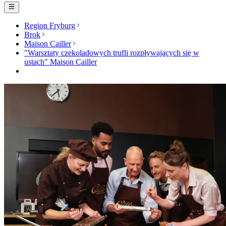
Region Fryburg
Brok
Maison Cailler
"Warsztaty czekoladowych trufli rozpływających się w
ustach" Maison Cailler