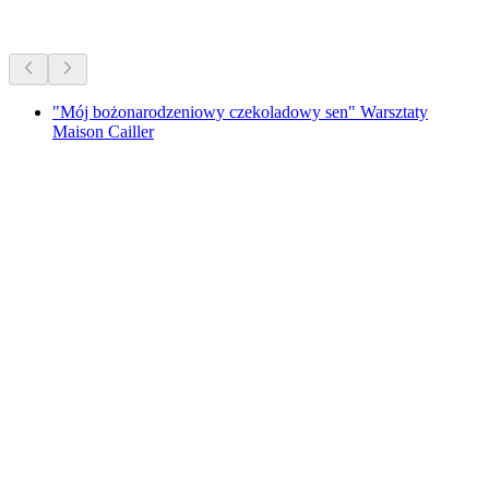
Więcej aktywności
"Mój bożonarodzeniowy czekoladowy sen" Warsztaty
Maison Cailler