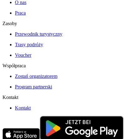
O nas
Praca
Zasoby
Przewodnik turystyczny
Trasy podróży
Voucher
Współpraca
Zostań organizatorem
Program partnerski
Kontakt
Kontakt