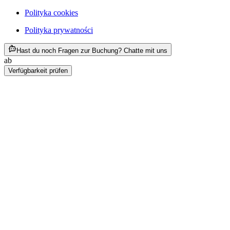
Polityka cookies
Polityka prywatności
ab PLN 455
Hast du noch Fragen zur Buchung? Chatte mit uns
ab
PLN 455
Verfügbarkeit prüfen