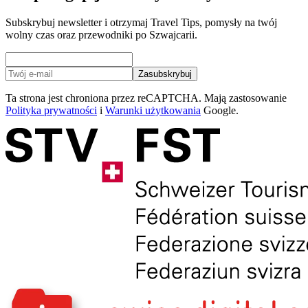
Subskrybuj newsletter i otrzymaj Travel Tips, pomysły na twój
wolny czas oraz przewodniki po Szwajcarii.
Zasubskrybuj
Ta strona jest chroniona przez reCAPTCHA. Mają zastosowanie
Polityka prywatności
i
Warunki użytkowania
Google.