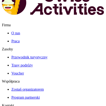
Firma
O nas
Praca
Zasoby
Przewodnik turystyczny
Trasy podróży
Voucher
Współpraca
Zostań organizatorem
Program partnerski
Kontakt