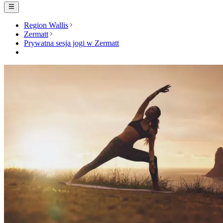
Region Wallis
Zermatt
Prywatna sesja jogi w Zermatt