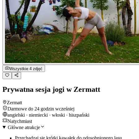
Wszystkie 4 zdjęć
Prywatna sesja jogi w Zermatt
Zermatt
Darmowe do 24 godzin wcześniej
angielski · niemiecki · włoski · hiszpański
Natychmiast
Główne atrakcje
Przechadzaj się krótki kawałek do odosobnionego lasu