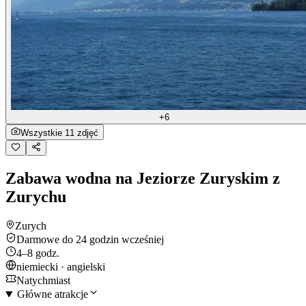
+6
Wszystkie 11 zdjęć
Zabawa wodna na Jeziorze Zuryskim z
Zurychu
Zurych
Darmowe do 24 godzin wcześniej
4–8 godz.
niemiecki · angielski
Natychmiast
Główne atrakcje