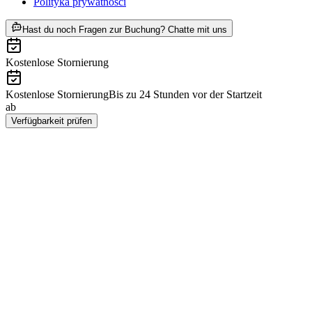
Polityka prywatności
ab PLN 4018
Hast du noch Fragen zur Buchung? Chatte mit uns
Kostenlose Stornierung
Kostenlose Stornierung
Bis zu 24 Stunden vor der Startzeit
ab
PLN 4018
Verfügbarkeit prüfen