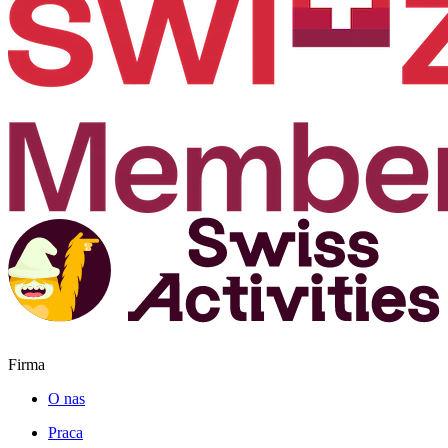
Firma
O nas
Praca