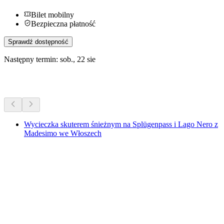
Bilet mobilny
Bezpieczna płatność
Sprawdź dostępność
Następny termin: sob., 22 sie
Więcej aktywności
Wycieczka skuterem śnieżnym na Splügenpass i Lago Nero z
Madesimo we Włoszech