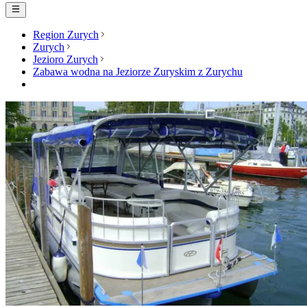
Region Zurych
Zurych
Jezioro Zurych
Zabawa wodna na Jeziorze Zuryskim z Zurychu