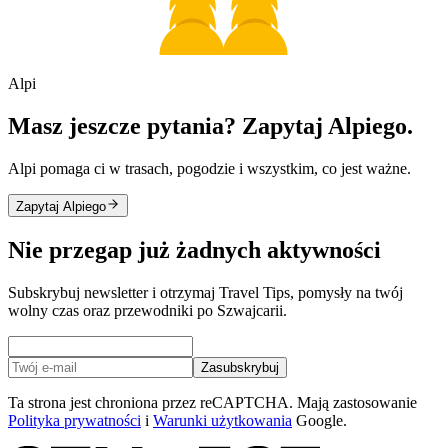
Alpi
Masz jeszcze pytania? Zapytaj Alpiego.
Alpi pomaga ci w trasach, pogodzie i wszystkim, co jest ważne.
Zapytaj Alpiego
Nie przegap już żadnych aktywności
Subskrybuj newsletter i otrzymaj Travel Tips, pomysły na twój
wolny czas oraz przewodniki po Szwajcarii.
Zasubskrybuj
Ta strona jest chroniona przez reCAPTCHA. Mają zastosowanie
Polityka prywatności
i
Warunki użytkowania
Google.