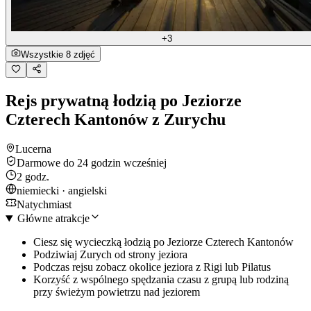
+3
Wszystkie 8 zdjęć
Rejs prywatną łodzią po Jeziorze
Czterech Kantonów z Zurychu
Lucerna
Darmowe do 24 godzin wcześniej
2 godz.
niemiecki · angielski
Natychmiast
Główne atrakcje
Ciesz się wycieczką łodzią po Jeziorze Czterech Kantonów
Podziwiaj Zurych od strony jeziora
Podczas rejsu zobacz okolice jeziora z Rigi lub Pilatus
Korzyść z wspólnego spędzania czasu z grupą lub rodziną
przy świeżym powietrzu nad jeziorem