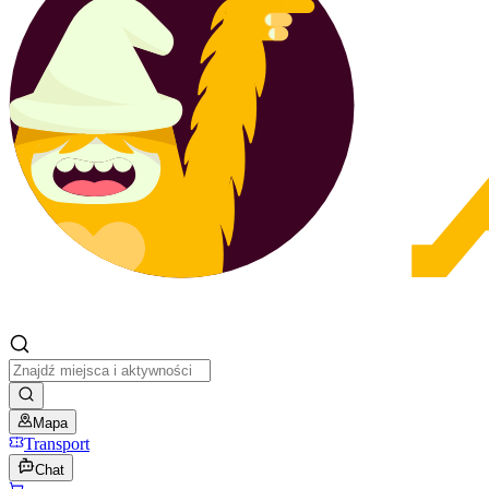
Mapa
Transport
Chat