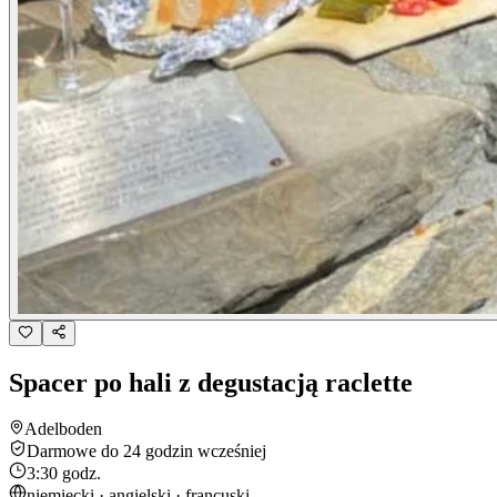
Spacer po hali z degustacją raclette
Adelboden
Darmowe do 24 godzin wcześniej
3:30 godz.
niemiecki · angielski · francuski