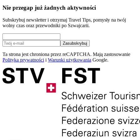
Nie przegap już żadnych aktywności
Subskrybuj newsletter i otrzymaj Travel Tips, pomysły na twój
wolny czas oraz przewodniki po Szwajcarii.
Zasubskrybuj
Ta strona jest chroniona przez reCAPTCHA. Mają zastosowanie
Polityka prywatności
i
Warunki użytkowania
Google.