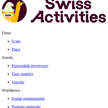
Firma
O nas
Praca
Zasoby
Przewodnik turystyczny
Trasy podróży
Voucher
Współpraca
Zostań organizatorem
Program partnerski