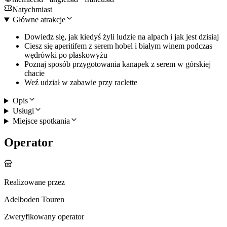
Natychmiast
Główne atrakcje
Dowiedz się, jak kiedyś żyli ludzie na alpach i jak jest dzisiaj
Ciesz się aperitifem z serem hobel i białym winem podczas
wędrówki po płaskowyżu
Poznaj sposób przygotowania kanapek z serem w górskiej
chacie
Weź udział w zabawie przy raclette
Opis
Usługi
Miejsce spotkania
Operator
Realizowane przez
Adelboden Touren
Zweryfikowany operator