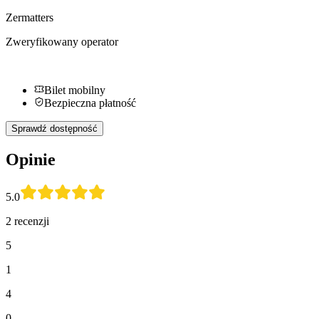
Zermatters
Zweryfikowany operator
Bilet mobilny
Bezpieczna płatność
Sprawdź dostępność
Opinie
5.0
2 recenzji
5
1
4
0