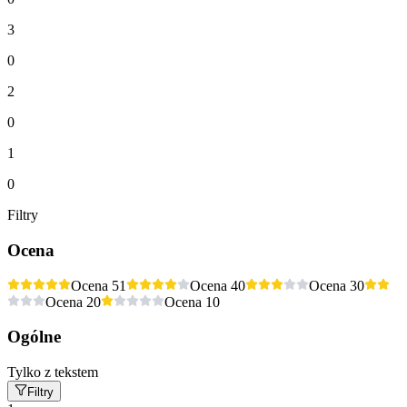
3
0
2
0
1
0
Filtry
Ocena
Ocena 5
1
Ocena 4
0
Ocena 3
0
Ocena 2
0
Ocena 1
0
Ogólne
Tylko z tekstem
Filtry