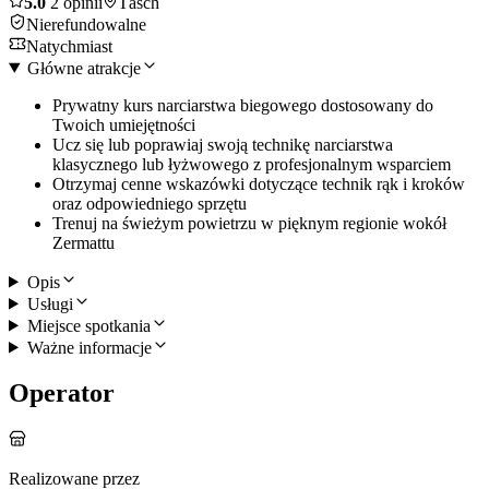
5.0
2 opinii
Täsch
Nierefundowalne
Natychmiast
Główne atrakcje
Prywatny kurs narciarstwa biegowego dostosowany do
Twoich umiejętności
Ucz się lub poprawiaj swoją technikę narciarstwa
klasycznego lub łyżwowego z profesjonalnym wsparciem
Otrzymaj cenne wskazówki dotyczące technik rąk i kroków
oraz odpowiedniego sprzętu
Trenuj na świeżym powietrzu w pięknym regionie wokół
Zermattu
Opis
Usługi
Miejsce spotkania
Ważne informacje
Operator
Realizowane przez