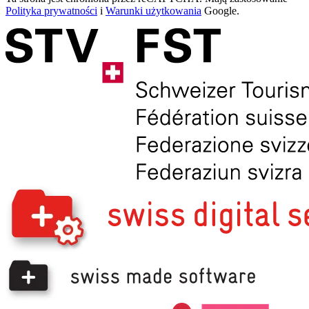
Polityka prywatności
i
Warunki użytkowania
Google.