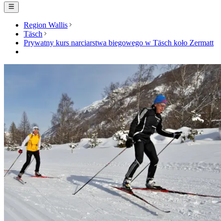
Region Wallis
Täsch
Prywatny kurs narciarstwa biegowego w Täsch koło Zermatt