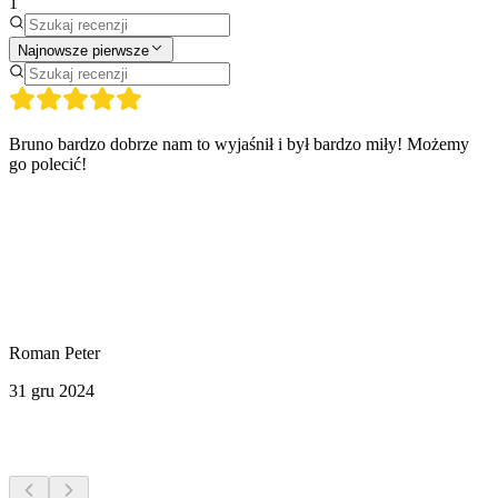
1
Najnowsze pierwsze
Bruno bardzo dobrze nam to wyjaśnił i był bardzo miły! Możemy
go polecić!
Roman Peter
31 gru 2024
Więcej aktywności