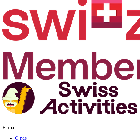
Firma
O nas