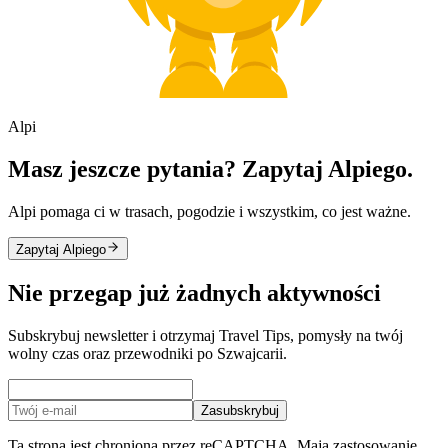
Alpi
Masz jeszcze pytania? Zapytaj Alpiego.
Alpi pomaga ci w trasach, pogodzie i wszystkim, co jest ważne.
Zapytaj Alpiego
Nie przegap już żadnych aktywności
Subskrybuj newsletter i otrzymaj Travel Tips, pomysły na twój
wolny czas oraz przewodniki po Szwajcarii.
Zasubskrybuj
Ta strona jest chroniona przez reCAPTCHA. Mają zastosowanie