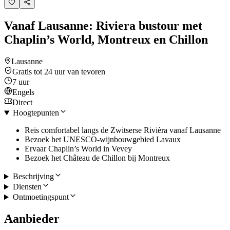
Vanaf Lausanne: Riviera bustour met
Chaplin’s World, Montreux en Chillon
Lausanne
Gratis tot 24 uur van tevoren
7 uur
Engels
Direct
Hoogtepunten
Reis comfortabel langs de Zwitserse Rivièra vanaf Lausanne
Bezoek het UNESCO-wijnbouwgebied Lavaux
Ervaar Chaplin’s World in Vevey
Bezoek het Château de Chillon bij Montreux
Beschrijving
Diensten
Ontmoetingspunt
Aanbieder