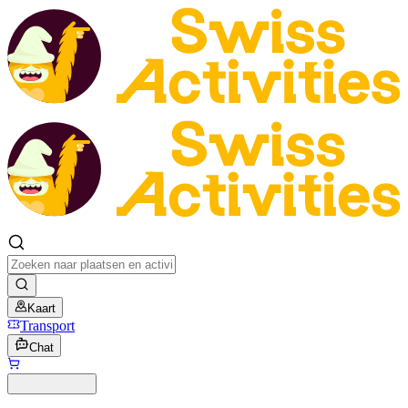
Kaart
Transport
Chat