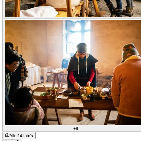
+9
Alle 14 foto's