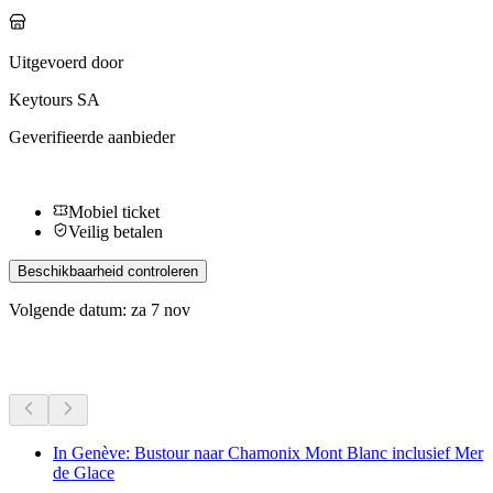
Uitgevoerd door
Keytours SA
Geverifieerde aanbieder
Mobiel ticket
Veilig betalen
Beschikbaarheid controleren
Volgende datum: za 7 nov
Meer activiteiten
In Genève: Bustour naar Chamonix Mont Blanc inclusief Mer
de Glace