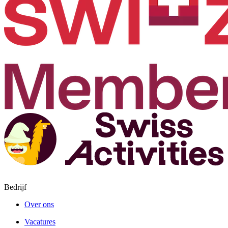
Bedrijf
Over ons
Vacatures