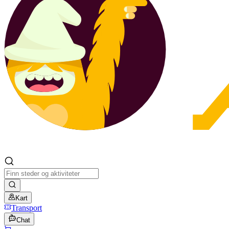
Kart
Transport
Chat