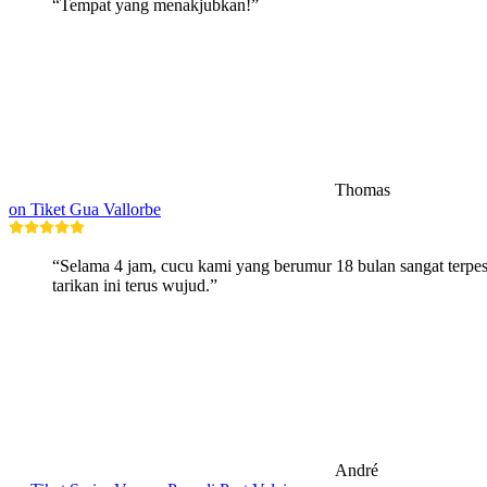
“Tempat yang menakjubkan!”
Thomas
on Tiket Gua Vallorbe
“Selama 4 jam, cucu kami yang berumur 18 bulan sangat terpes
tarikan ini terus wujud.”
André