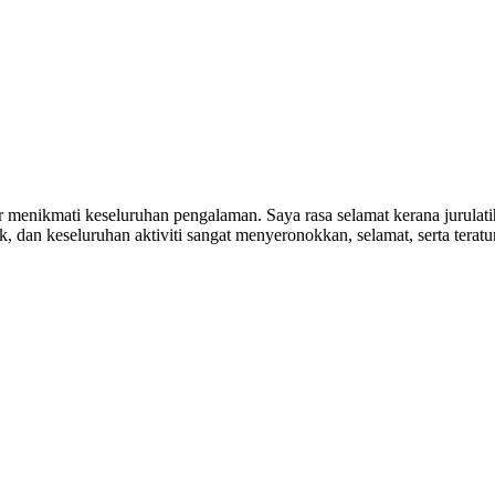
ar menikmati keseluruhan pengalaman. Saya rasa selamat kerana jurulat
, dan keseluruhan aktiviti sangat menyeronokkan, selamat, serta tera