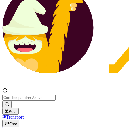
Peta
Transport
Chat