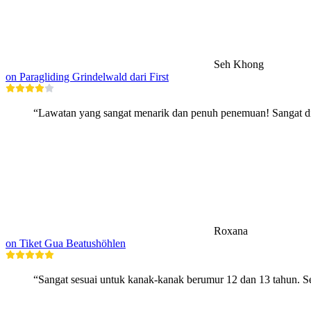
Seh Khong
on Paragliding Grindelwald dari First
“Lawatan yang sangat menarik dan penuh penemuan! Sangat di
Roxana
on Tiket Gua Beatushöhlen
“Sangat sesuai untuk kanak-kanak berumur 12 dan 13 tahun. Se