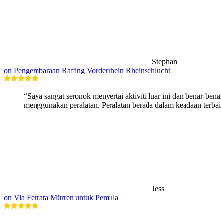
Stephan
on Pengembaraan Rafting Vorderrhein Rheinschlucht
“Saya sangat seronok menyertai aktiviti luar ini dan benar-ben
menggunakan peralatan. Peralatan berada dalam keadaan terbaik
Jess
on Via Ferrata Mürren untuk Pemula