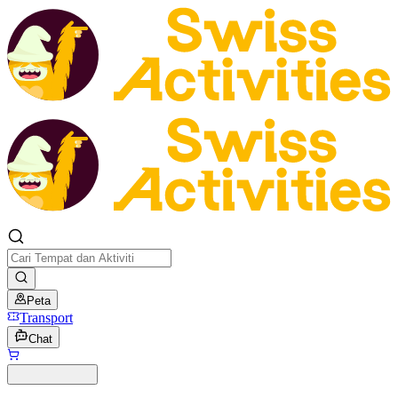
Peta
Transport
Chat