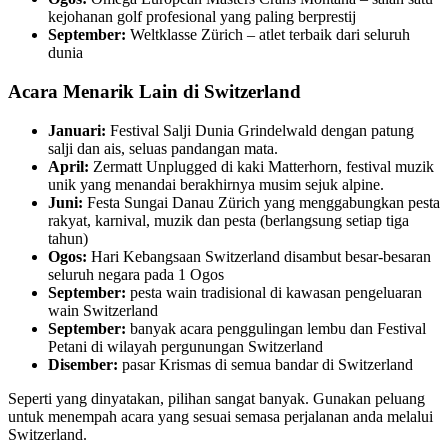
kejohanan golf profesional yang paling berprestij
September:
Weltklasse Zürich – atlet terbaik dari seluruh
dunia
Acara Menarik Lain di Switzerland
Januari:
Festival Salji Dunia Grindelwald dengan patung
salji dan ais, seluas pandangan mata.
April:
Zermatt Unplugged di kaki Matterhorn, festival muzik
unik yang menandai berakhirnya musim sejuk alpine.
Juni:
Festa Sungai Danau Zürich yang menggabungkan pesta
rakyat, karnival, muzik dan pesta (berlangsung setiap tiga
tahun)
Ogos:
Hari Kebangsaan Switzerland disambut besar-besaran
seluruh negara pada 1 Ogos
September:
pesta wain tradisional di kawasan pengeluaran
wain Switzerland
September:
banyak acara penggulingan lembu dan Festival
Petani di wilayah pergunungan Switzerland
Disember:
pasar Krismas di semua bandar di Switzerland
Seperti yang dinyatakan, pilihan sangat banyak. Gunakan peluang
untuk menempah acara yang sesuai semasa perjalanan anda melalui
Switzerland.