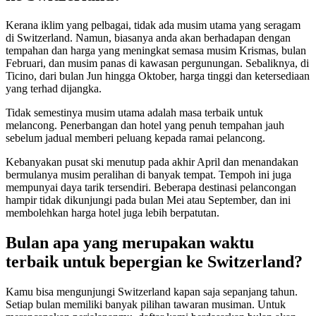
Kerana iklim yang pelbagai, tidak ada musim utama yang seragam
di Switzerland. Namun, biasanya anda akan berhadapan dengan
tempahan dan harga yang meningkat semasa musim Krismas, bulan
Februari, dan musim panas di kawasan pergunungan. Sebaliknya, di
Ticino, dari bulan Jun hingga Oktober, harga tinggi dan ketersediaan
yang terhad dijangka.
Tidak semestinya musim utama adalah masa terbaik untuk
melancong. Penerbangan dan hotel yang penuh tempahan jauh
sebelum jadual memberi peluang kepada ramai pelancong.
Kebanyakan pusat ski menutup pada akhir April dan menandakan
bermulanya musim peralihan di banyak tempat. Tempoh ini juga
mempunyai daya tarik tersendiri. Beberapa destinasi pelancongan
hampir tidak dikunjungi pada bulan Mei atau September, dan ini
membolehkan harga hotel juga lebih berpatutan.
Bulan apa yang merupakan waktu
terbaik untuk bepergian ke Switzerland?
Kamu bisa mengunjungi Switzerland kapan saja sepanjang tahun.
Setiap bulan memiliki banyak pilihan tawaran musiman. Untuk