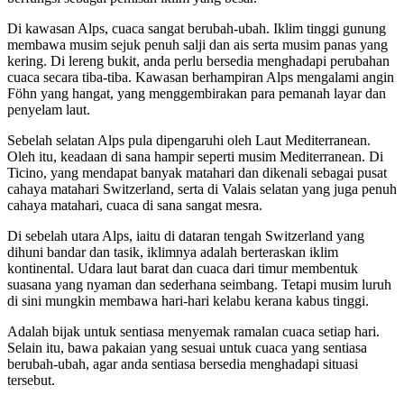
Di kawasan Alps, cuaca sangat berubah-ubah. Iklim tinggi gunung
membawa musim sejuk penuh salji dan ais serta musim panas yang
kering. Di lereng bukit, anda perlu bersedia menghadapi perubahan
cuaca secara tiba-tiba. Kawasan berhampiran Alps mengalami angin
Föhn yang hangat, yang menggembirakan para pemanah layar dan
penyelam laut.
Sebelah selatan Alps pula dipengaruhi oleh Laut Mediterranean.
Oleh itu, keadaan di sana hampir seperti musim Mediterranean. Di
Ticino, yang mendapat banyak matahari dan dikenali sebagai pusat
cahaya matahari Switzerland, serta di Valais selatan yang juga penuh
cahaya matahari, cuaca di sana sangat mesra.
Di sebelah utara Alps, iaitu di dataran tengah Switzerland yang
dihuni bandar dan tasik, iklimnya adalah berteraskan iklim
kontinental. Udara laut barat dan cuaca dari timur membentuk
suasana yang nyaman dan sederhana seimbang. Tetapi musim luruh
di sini mungkin membawa hari-hari kelabu kerana kabus tinggi.
Adalah bijak untuk sentiasa menyemak ramalan cuaca setiap hari.
Selain itu, bawa pakaian yang sesuai untuk cuaca yang sentiasa
berubah-ubah, agar anda sentiasa bersedia menghadapi situasi
tersebut.