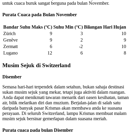
untuk cuaca buruk sangat berguna pada bulan November.
Purata Cuaca pada Bulan November
Bandar
Suhu Maks (°C)
Suhu Min (°C)
Bilangan Hari Hujan
Zürich
9
3
10
Genève
9
2
9
Zermatt
6
-2
10
Lugano
12
6
8
Musim Sejuk di Switzerland
Disember
Semasa hari-hari terpendek dalam setahun, bukan sahaja destinasi
sukan musim sejuk yang mekar, tetapi juga aktiviti dalam ruangan.
Anda dapat menikmati tawaran menarik dari oasen kesihatan, taman
air, bilik melarikan diri dan muzium. Berjalan-jalan di salah satu
daripada banyak pasar Krismas akan membawa anda ke suasana
perayaan. Di seluruh Switzerland, lampu Krismas membuat malam
musim sejuk bersinar gemerlapan dalam suasana meriah.
Purata cuaca pada bulan Disember