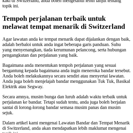
kaki di Switzerland, anda boleh mengetahui lebih lanjut tentang
topik ini.
Tempoh perjalanan terbaik untuk
melawat tempat menarik di Switzerland
Agar lawatan anda ke tempat menarik dapat dijalankan dengan baik,
adalah berbaloi untuk anda ingat beberapa garis panduan. Suhu
yang menyenangkan, tiada kerumunan pelancong, serta hubungan
pengangkutan dan perjalanan yang baik.
Bagaimana anda menentukan tempoh perjalanan yang sesuai
bergantung kepada bagaimana anda ingin meneroka bandar tersebut.
Anda boleh melakukannya secara sendiri atau menyertai lawatan.
Anda juga boleh menjelajah bandar menggunakan Tuk Tuk, Basikal
Elektrik atau Segway.
Secara amnya, musim bunga dan luruh adalah waktu terbaik untuk
perjalanan ke bandar. Tetapi sudah tentu, anda juga boleh berjalan
santai di lorong-lorong bandar semasa musim panas dan musim
sejuk.
Dalam artikel kami mengenai Lawatan Bandar dan Tempat Menarik
di Switzerland, anda akan mendapatkan lebih maklumat mengenai