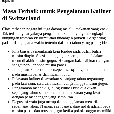
topik ini.
Masa Terbaik untuk Pengalaman Kuliner
di Switzerland
Cinta terhadap negara ini juga datang melalui makanan yang enak.
Tak terhitung banyaknya pengalaman kuliner yang melengkapi
kunjungan restoran klasikmu atau undangan pribadi. Bergantung
pada hidangan, ada waktu tertentu dalam setahun yang paling ideal.
Kita biasanya menikmati keju fondue pada bulan-bulan
musim dingin. Spesialiti daging liar sering muncul dalam
menu di akhir musim gugur. Hidangan bakar di luar ruangan
sangat populer pada musim panas.
Jalan-jalan kuliner dan bersepeda sangat digemari terutama
pada musim panas dan musim gugur.
Pelayaran kuliner ditawarkan sepanjang tahun tergantung
pada kawasan, atau dari musim bunga hingga musim gugur.
Pengalaman mendaki gunung kuliner bisa dilakukan
sepanjang tahun sambil menikmati makanan yang lezat
dengan pemandangan yang sempurna.
Degustasi wain juga merupakan pengalaman menarik
sepanjang tahun. Namun, saat yang paling indah adalah pada
musim panas dan musim gugur ketika pokok anggur memiliki