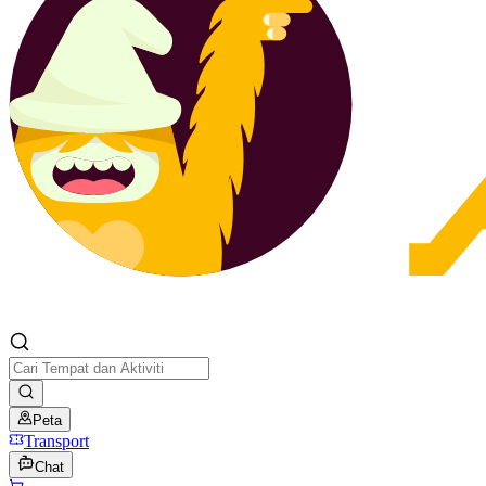
Peta
Transport
Chat