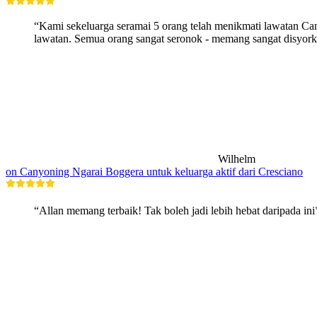
“Kami sekeluarga seramai 5 orang telah menikmati lawatan Ca
lawatan. Semua orang sangat seronok - memang sangat disyork
Wilhelm
on Canyoning Ngarai Boggera untuk keluarga aktif dari Cresciano
“Allan memang terbaik! Tak boleh jadi lebih hebat daripada in