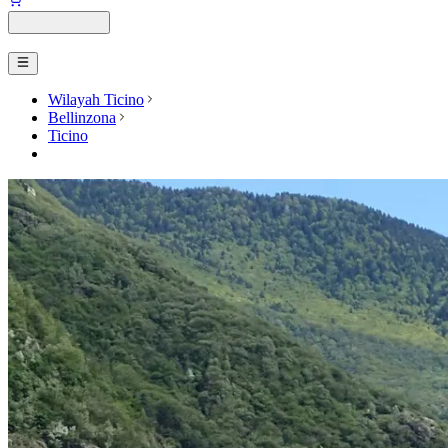
Wilayah Ticino
Bellinzona
Ticino