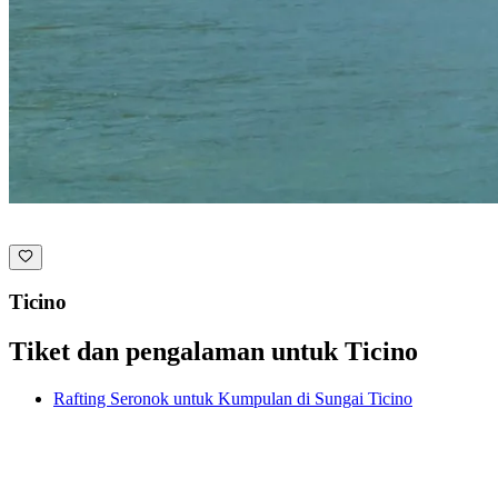
Ticino
Tiket dan pengalaman untuk Ticino
Rafting Seronok untuk Kumpulan di Sungai Ticino