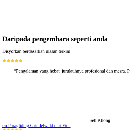
per Orang
dari RM 421
Daripada pengembara seperti anda
Disyorkan berdasarkan ulasan terkini
“Pengalaman yang hebat, jurulatihnya profesional dan mesra. 
Seh Khong
on Paragliding Grindelwald dari First