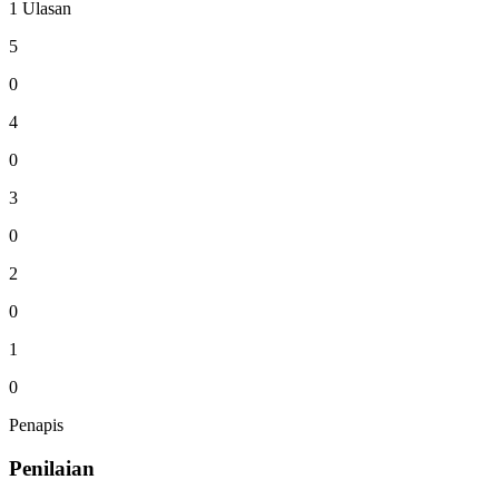
1 Ulasan
5
0
4
0
3
0
2
0
1
0
Penapis
Penilaian