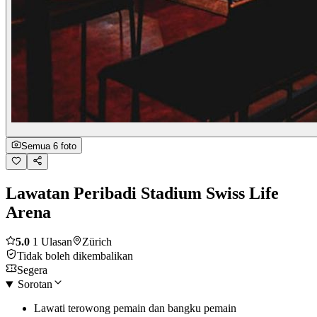
Semua 6 foto
Lawatan Peribadi Stadium Swiss Life
Arena
5.0
1 Ulasan
Zürich
Tidak boleh dikembalikan
Segera
Sorotan
Lawati terowong pemain dan bangku pemain