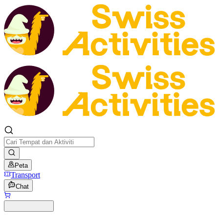
Peta
Transport
Chat