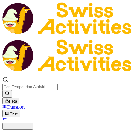
Peta
Transport
Chat