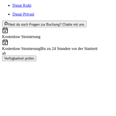
Dasar Kuki
Dasar Privasi
ab RM 523
Hast du noch Fragen zur Buchung? Chatte mit uns
Kostenlose Stornierung
Kostenlose Stornierung
Bis zu 24 Stunden vor der Startzeit
ab
RM 523
Verfügbarkeit prüfen