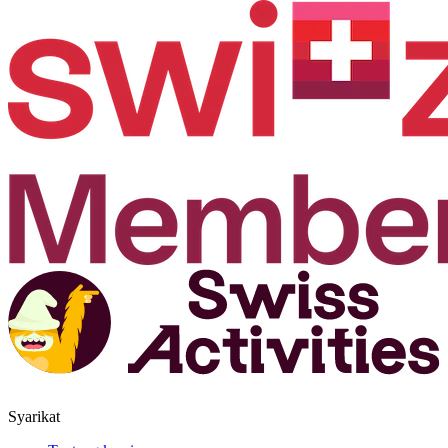
Syarikat