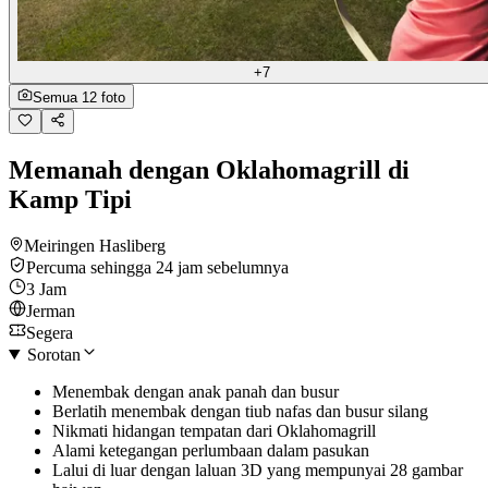
+7
Semua 12 foto
Memanah dengan Oklahomagrill di
Kamp Tipi
Meiringen Hasliberg
Percuma sehingga 24 jam sebelumnya
3 Jam
Jerman
Segera
Sorotan
Menembak dengan anak panah dan busur
Berlatih menembak dengan tiub nafas dan busur silang
Nikmati hidangan tempatan dari Oklahomagrill
Alami ketegangan perlumbaan dalam pasukan
Lalui di luar dengan laluan 3D yang mempunyai 28 gambar