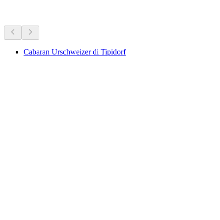
Aktiviti Lain
Cabaran Urschweizer di Tipidorf