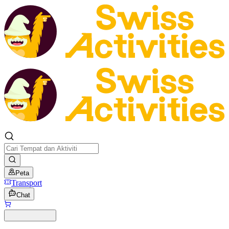
Peta
Transport
Chat