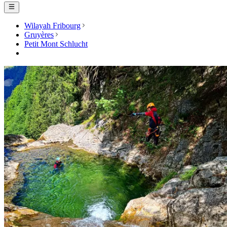
Wilayah Fribourg
Gruyères
Petit Mont Schlucht