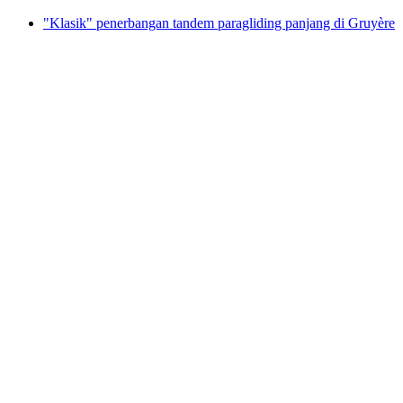
"Klasik" penerbangan tandem paragliding panjang di Gruyère