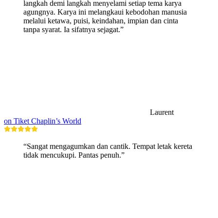
langkah demi langkah menyelami setiap tema karya
agungnya. Karya ini melangkaui kebodohan manusia
melalui ketawa, puisi, keindahan, impian dan cinta
tanpa syarat. Ia sifatnya sejagat.”
Laurent
on Tiket Chaplin’s World
“Sangat mengagumkan dan cantik. Tempat letak kereta
tidak mencukupi. Pantas penuh.”