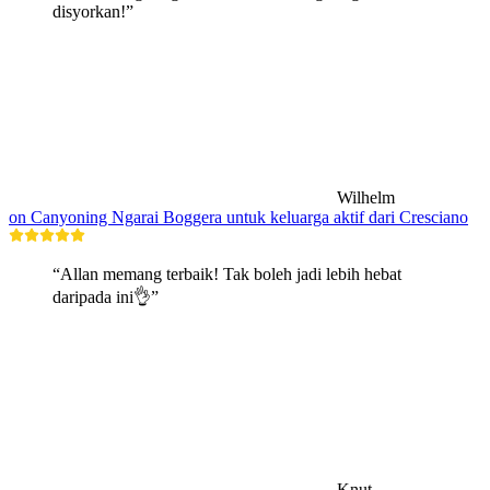
disyorkan!”
Wilhelm
on Canyoning Ngarai Boggera untuk keluarga aktif dari Cresciano
“Allan memang terbaik! Tak boleh jadi lebih hebat
daripada ini👌”
Knut