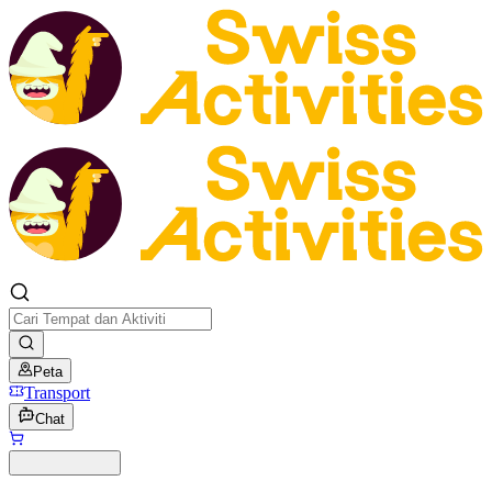
Peta
Transport
Chat