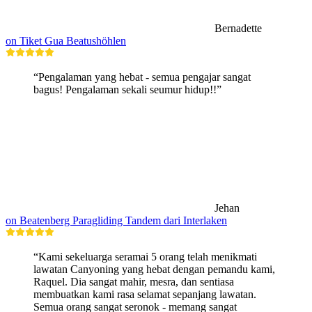
Bernadette
on Tiket Gua Beatushöhlen
“Pengalaman yang hebat - semua pengajar sangat
bagus! Pengalaman sekali seumur hidup!!”
Jehan
on Beatenberg Paragliding Tandem dari Interlaken
“Kami sekeluarga seramai 5 orang telah menikmati
lawatan Canyoning yang hebat dengan pemandu kami,
Raquel. Dia sangat mahir, mesra, dan sentiasa
membuatkan kami rasa selamat sepanjang lawatan.
Semua orang sangat seronok - memang sangat