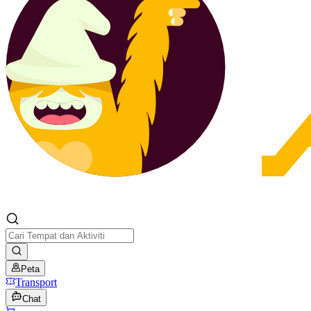
Peta
Transport
Chat