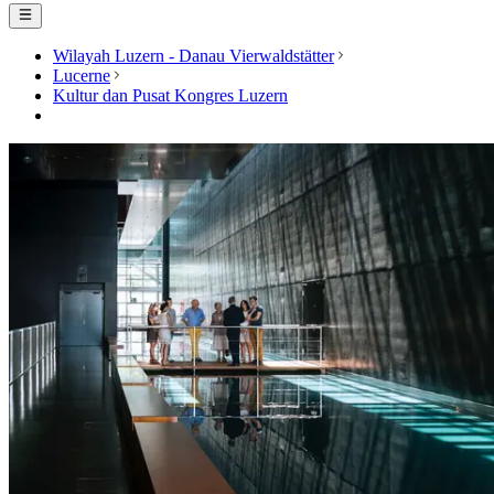
Wilayah Luzern - Danau Vierwaldstätter
Lucerne
Kultur dan Pusat Kongres Luzern