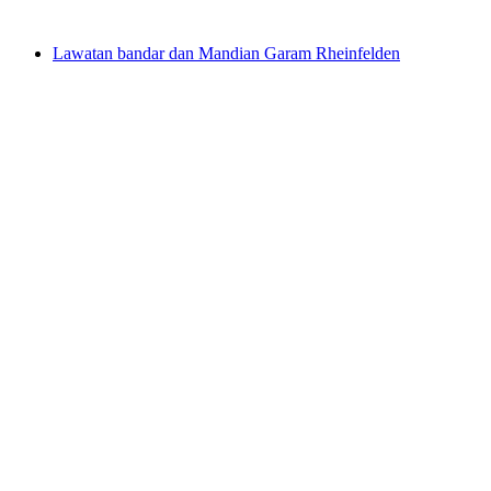
dari RM 3467
Lawatan bandar dan Mandian Garam Rheinfelden