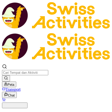
Peta
Transport
Chat