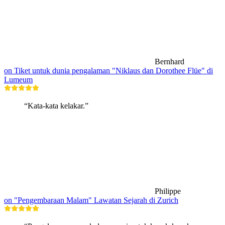
Bernhard
on Tiket untuk dunia pengalaman "Niklaus dan Dorothee Flüe" di
Lumeum
“Kata-kata kelakar.”
Philippe
on "Pengembaraan Malam" Lawatan Sejarah di Zurich