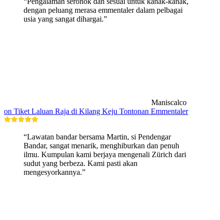
“Pengalaman seronok dan sesuai untuk kanak-kanak,
dengan peluang merasa emmentaler dalam pelbagai
usia yang sangat dihargai.”
Maniscalco
on Tiket Laluan Raja di Kilang Keju Tontonan Emmentaler
“Lawatan bandar bersama Martin, si Pendengar
Bandar, sangat menarik, menghiburkan dan penuh
ilmu. Kumpulan kami berjaya mengenali Zürich dari
sudut yang berbeza. Kami pasti akan
mengesyorkannya.”