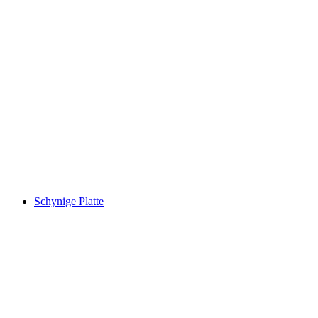
Istana Spiez
Schynige Platte