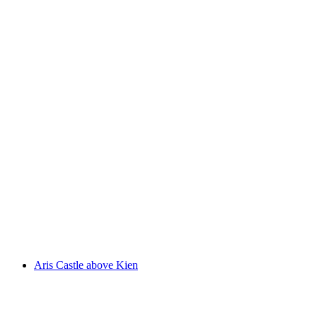
Tellenburg
Aris Castle above Kien