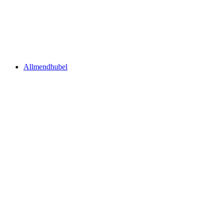
Jungfraujoch
Allmendhubel