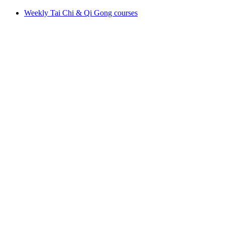
Weekly Tai Chi & Qi Gong courses
Weekly Tai Chi & Qi Gong courses