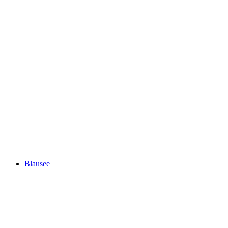
Bersin
Blausee