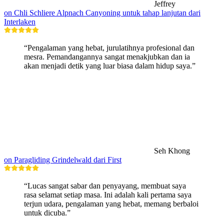
Jeffrey
on Chli Schliere Alpnach Canyoning untuk tahap lanjutan dari
Interlaken
“Pengalaman yang hebat, jurulatihnya profesional dan
mesra. Pemandangannya sangat menakjubkan dan ia
akan menjadi detik yang luar biasa dalam hidup saya.”
Seh Khong
on Paragliding Grindelwald dari First
“Lucas sangat sabar dan penyayang, membuat saya
rasa selamat setiap masa. Ini adalah kali pertama saya
terjun udara, pengalaman yang hebat, memang berbaloi
untuk dicuba.”