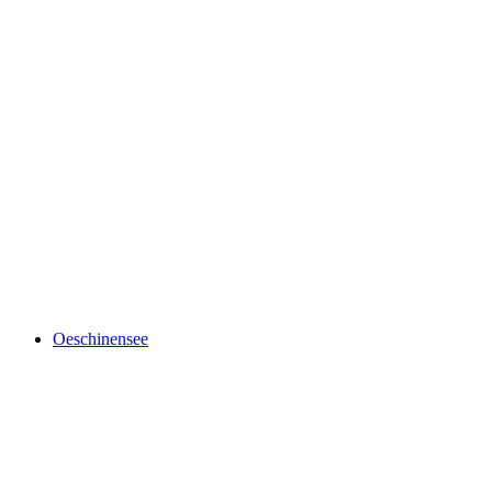
Blausee
Oeschinensee