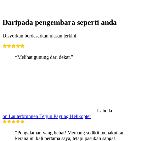
Akses Bebas
Daripada pengembara seperti anda
Disyorkan berdasarkan ulasan terkini
“Melihat gunung dari dekat.”
Isabella
on Lauterbrunnen Terjun Payung Helikopter
“Pengalaman yang hebat! Memang sedikit menakutkan
kerana ini kali pertama saya, tetapi pasukan sangat