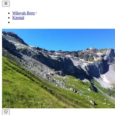
Wilayah Bern
Kiental