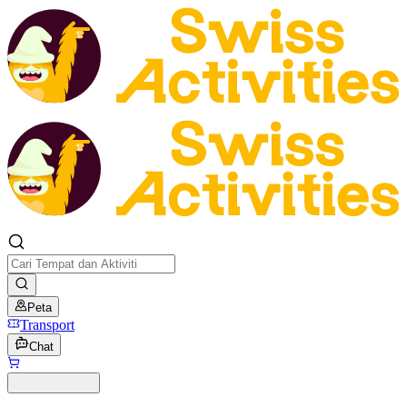
Peta
Transport
Chat