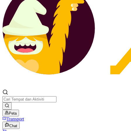
Peta
Transport
Chat