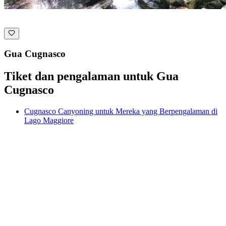
Gua Cugnasco
Tiket dan pengalaman untuk Gua
Cugnasco
Cugnasco Canyoning untuk Mereka yang Berpengalaman di
Lago Maggiore