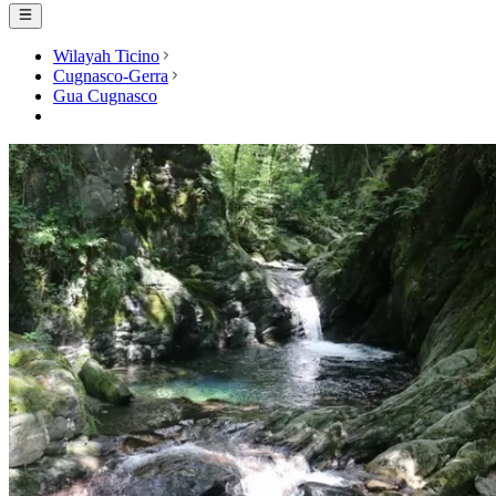
Wilayah Ticino
Cugnasco-Gerra
Gua Cugnasco