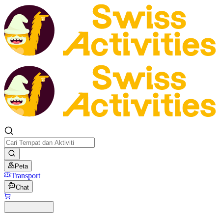
Peta
Transport
Chat