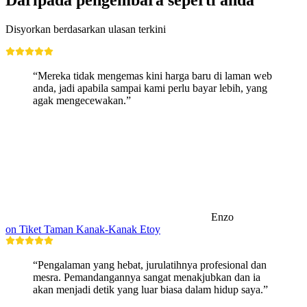
Daripada pengembara seperti anda
Disyorkan berdasarkan ulasan terkini
“Mereka tidak mengemas kini harga baru di laman web
anda, jadi apabila sampai kami perlu bayar lebih, yang
agak mengecewakan.”
Enzo
on Tiket Taman Kanak-Kanak Etoy
“Pengalaman yang hebat, jurulatihnya profesional dan
mesra. Pemandangannya sangat menakjubkan dan ia
akan menjadi detik yang luar biasa dalam hidup saya.”