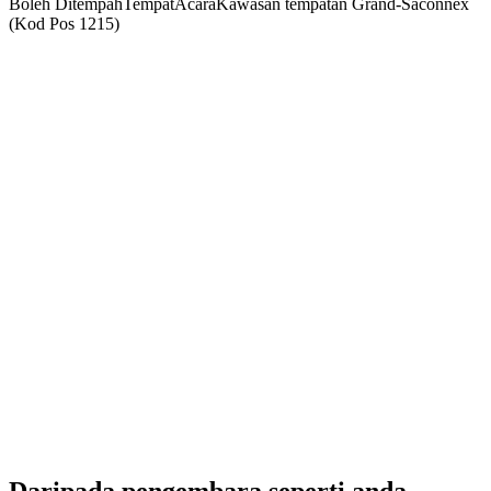
Boleh Ditempah
Tempat
Acara
Kawasan tempatan Grand-Saconnex
(Kod Pos 1215)