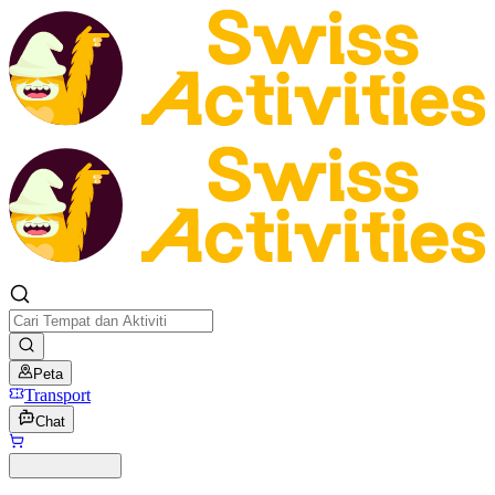
Peta
Transport
Chat