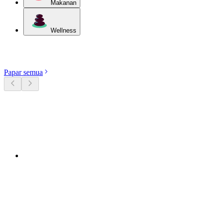
Makanan
Wellness
Terokai kategori
Papar semua