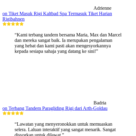
Adrienne
on Tiket Masuk Rigi Kaltbad Spa Termasuk Tiket Harian
Rigibahnen
“Kami terbang tandem bersama Maria, Max dan Marcel
dan mereka sangat baik. Ia merupakan pengalaman
yang hebat dan kami pasti akan mengesyorkannya
kepada sesiapa sahaja yang datang ke sini!”
Badria
on Terbang Tandem Paragliding Rigi dari Arth-Goldau
“Lawatan yang menyeronokkan untuk memuaskan
selera. Laluan interaktif yang sangat menarik. Sangat
disyorkan untuk dilawat.”