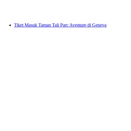
per Orang
dari RM 0
Tiket Masuk Taman Tali Parc Aventure di Geneva