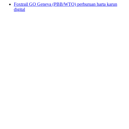
Foxtrail GO Geneva (PBB/WTO) perburuan harta karun
digital