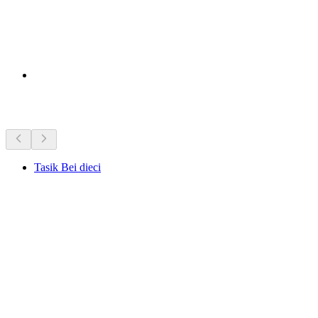
Tempat menarik berhampiran
Tasik Bei dieci