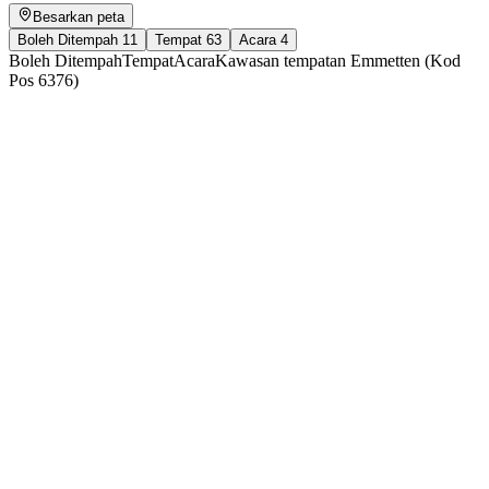
Besarkan peta
Boleh Ditempah
11
Tempat
63
Acara
4
Boleh Ditempah
Tempat
Acara
Kawasan tempatan Emmetten (Kod
Pos 6376)