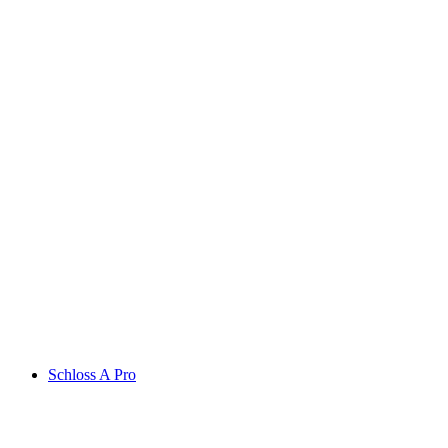
Castle Rudenz
Schloss A Pro