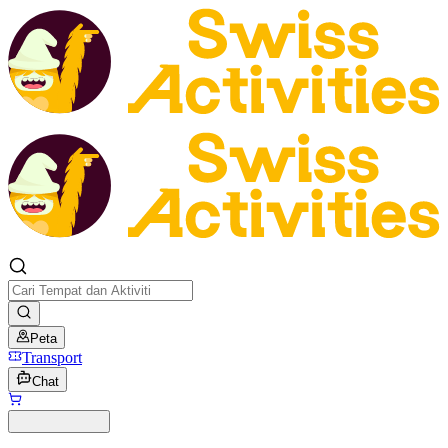
Peta
Transport
Chat