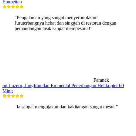
Emmetten
“Pengalaman yang sangat menyeronokkan!
Juruterbangnya hebat dan singgah di restoran dengan
pemandangan tasik sangat mempesona!”
Faranak
on Luzern, Jungfrau dan Emmental Penerbangan Helikopter 60
Minit
“Ia sangat mengujakan dan kakitangan sangat mesra.”