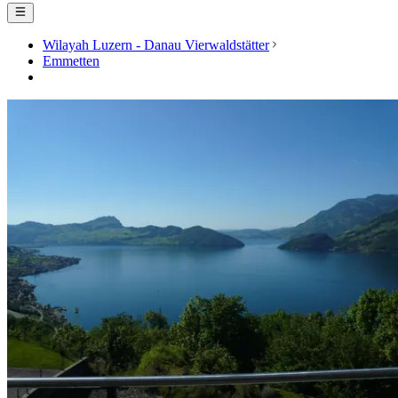
Wilayah Luzern - Danau Vierwaldstätter
Emmetten