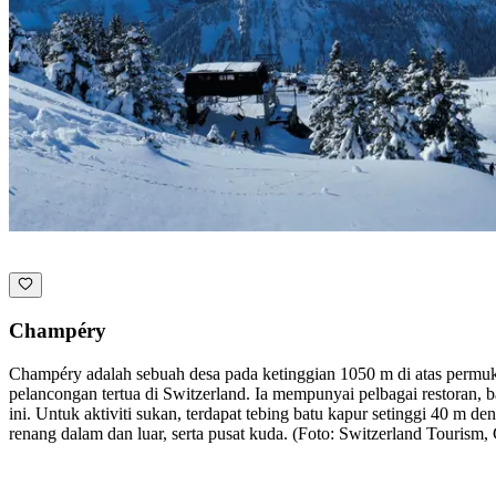
Champéry
Champéry adalah sebuah desa pada ketinggian 1050 m di atas permukaan 
pelancongan tertua di Switzerland. Ia mempunyai pelbagai restoran, b
ini. Untuk aktiviti sukan, terdapat tebing batu kapur setinggi 40 m 
renang dalam dan luar, serta pusat kuda. (Foto: Switzerland Tourism,
Terokai kategori