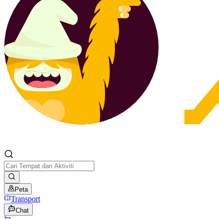
Peta
Transport
Chat