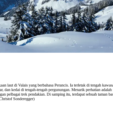
laut di Valais yang berbahasa Perancis. Ia terletak di tengah kawasan 
ar, dan kedai di tengah-tengah pergunungan. Menarik perhatian adalah s
dengan pelbagai trek pendakian. Di samping itu, terdapat sebuah taman
 Christof Sonderegger)