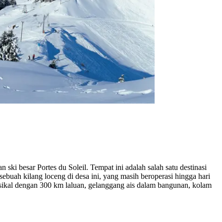
ski besar Portes du Soleil. Tempat ini adalah salah satu destinasi
ebuah kilang loceng di desa ini, yang masih beroperasi hingga hari
 basikal dengan 300 km laluan, gelanggang ais dalam bangunan, kolam