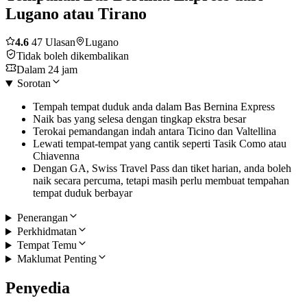
Lugano atau Tirano
4.6
47 Ulasan
Lugano
Tidak boleh dikembalikan
Dalam 24 jam
Sorotan
Tempah tempat duduk anda dalam Bas Bernina Express
Naik bas yang selesa dengan tingkap ekstra besar
Terokai pemandangan indah antara Ticino dan Valtellina
Lewati tempat-tempat yang cantik seperti Tasik Como atau
Chiavenna
Dengan GA, Swiss Travel Pass dan tiket harian, anda boleh
naik secara percuma, tetapi masih perlu membuat tempahan
tempat duduk berbayar
Penerangan
Perkhidmatan
Tempat Temu
Maklumat Penting
Penyedia