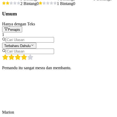
2 Bintang
0
1 Bintang
0
Umum
Hanya dengan Teks
Penapis
1
Terbaharu Dahulu
Pemandu itu sangat mesra dan membantu.
Marion