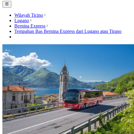
Wilayah Ticino
Lugano
Bernina Express
Tempahan Bas Bernina Express dari Lugano atau Tirano