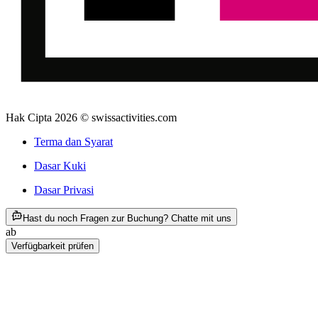
Hak Cipta 2026 © swissactivities.com
Terma dan Syarat
Dasar Kuki
Dasar Privasi
ab RM 95
Hast du noch Fragen zur Buchung? Chatte mit uns
ab
RM 95
Verfügbarkeit prüfen