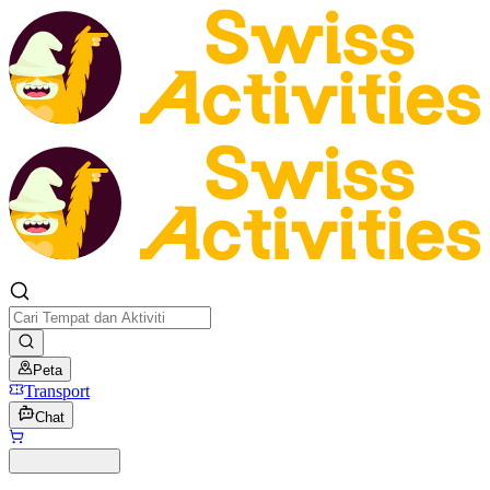
Peta
Transport
Chat