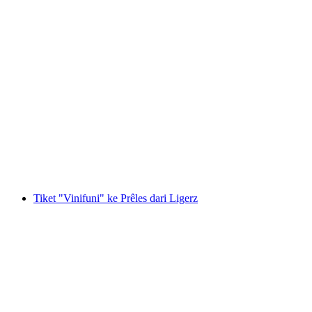
Kad Harian Zurichsee dengan kapal
per Orang
dari RM 190
Tiket "Vinifuni" ke Prêles dari Ligerz