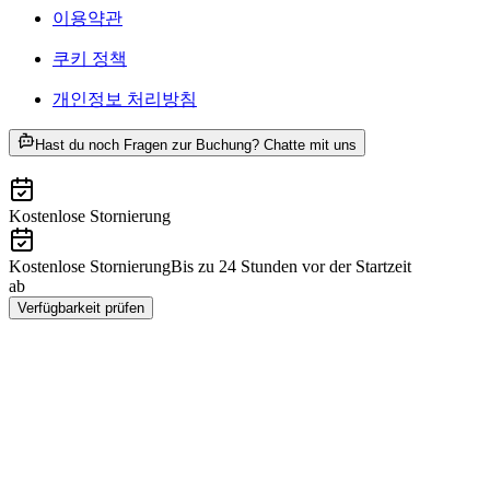
이용약관
쿠키 정책
개인정보 처리방침
ab KRW
Hast du noch Fragen zur Buchung? Chatte mit uns
476000
Kostenlose Stornierung
Kostenlose Stornierung
Bis zu 24 Stunden vor der Startzeit
ab
KRW 476000
Verfügbarkeit prüfen