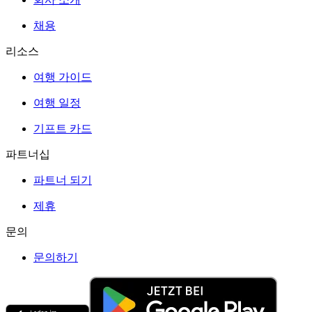
채용
리소스
여행 가이드
여행 일정
기프트 카드
파트너십
파트너 되기
제휴
문의
문의하기