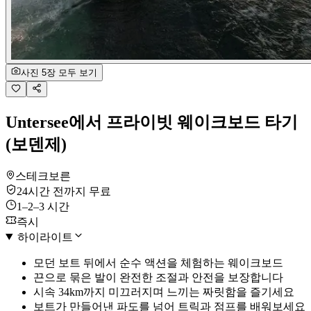
사진 5장 모두 보기
Untersee에서 프라이빗 웨이크보드 타기
(보덴제)
스테크보른
24시간 전까지 무료
1–2–3 시간
즉시
하이라이트
모던 보트 뒤에서 순수 액션을 체험하는 웨이크보드
끈으로 묶은 발이 완전한 조절과 안전을 보장합니다
시속 34km까지 미끄러지며 느끼는 짜릿함을 즐기세요
보트가 만들어낸 파도를 넘어 트릭과 점프를 배워보세요