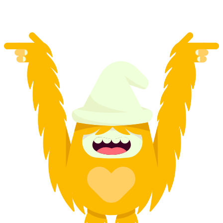
1인당
최저 KRW 55000