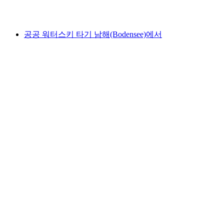
최저 KRW 476000
공공 워터스키 타기 남해(Bodensee)에서