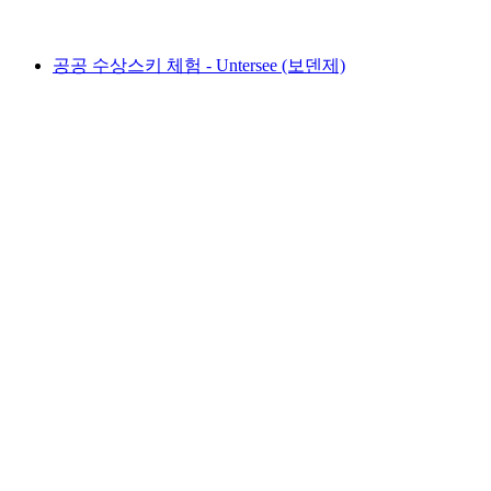
최저 KRW 87000
공공 수상스키 체험 - Untersee (보덴제)