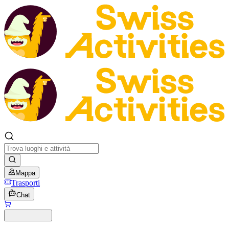
Mappa
Trasporti
Chat