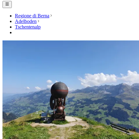
Regione di Berna
Adelboden
Tschentenalp