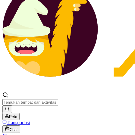
Peta
Transportasi
Chat