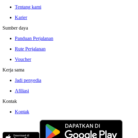
Tentang kami
Karier
Sumber daya
Panduan Perjalanan
Rute Perjalanan
Voucher
Kerja sama
Jadi penyedia
Afiliasi
Kontak
Kontak