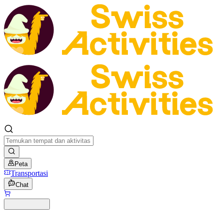
Peta
Transportasi
Chat