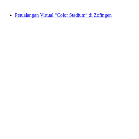
mulai dari Rp 6459000
Petualangan Virtual “Color Stadium” di Zofingen