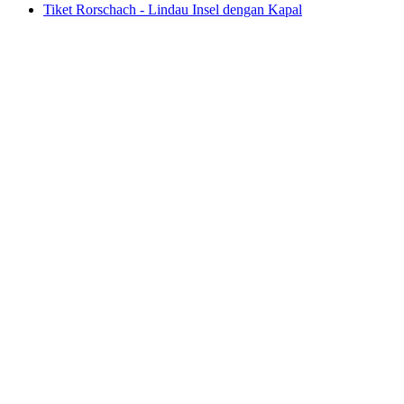
Tiket Rorschach - Lindau Insel dengan Kapal