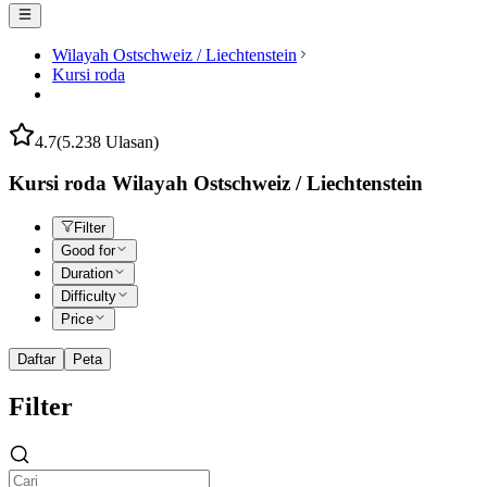
Wilayah Ostschweiz / Liechtenstein
Kursi roda
4.7
(5.238 Ulasan)
Kursi roda Wilayah Ostschweiz / Liechtenstein
Filter
Good for
Duration
Difficulty
Price
Daftar
Peta
Filter