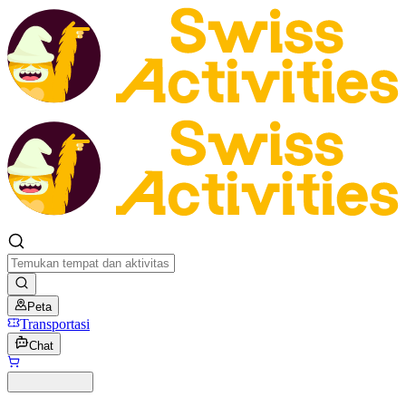
Peta
Transportasi
Chat