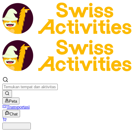
Peta
Transportasi
Chat