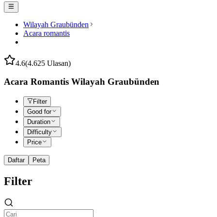
Wilayah Graubünden
Acara romantis
4.6
(4.625 Ulasan)
Acara Romantis Wilayah Graubünden
Filter
Good for
Duration
Difficulty
Price
Daftar
Peta
Filter