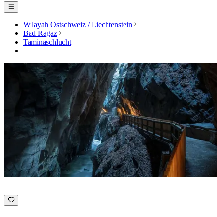
Wilayah Ostschweiz / Liechtenstein
Bad Ragaz
Taminaschlucht