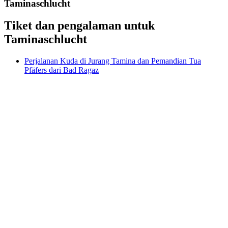
Taminaschlucht
Tiket dan pengalaman untuk
Taminaschlucht
Perjalanan Kuda di Jurang Tamina dan Pemandian Tua
Pfäfers dari Bad Ragaz