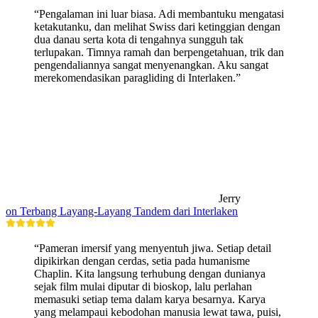
“Pengalaman ini luar biasa. Adi membantuku mengatasi
ketakutanku, dan melihat Swiss dari ketinggian dengan
dua danau serta kota di tengahnya sungguh tak
terlupakan. Timnya ramah dan berpengetahuan, trik dan
pengendaliannya sangat menyenangkan. Aku sangat
merekomendasikan paragliding di Interlaken.”
Jerry
on Terbang Layang-Layang Tandem dari Interlaken
“Pameran imersif yang menyentuh jiwa. Setiap detail
dipikirkan dengan cerdas, setia pada humanisme
Chaplin. Kita langsung terhubung dengan dunianya
sejak film mulai diputar di bioskop, lalu perlahan
memasuki setiap tema dalam karya besarnya. Karya
yang melampaui kebodohan manusia lewat tawa, puisi,