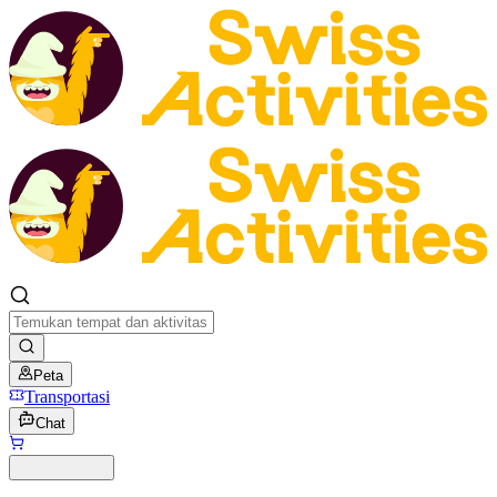
Peta
Transportasi
Chat