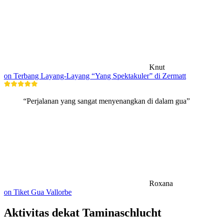
Knut
on Terbang Layang-Layang “Yang Spektakuler” di Zermatt
“Perjalanan yang sangat menyenangkan di dalam gua”
Roxana
on Tiket Gua Vallorbe
Aktivitas dekat Taminaschlucht