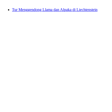
mulai dari Rp 2932000
Tur Menggendong Llama dan Alpaka di Liechtenstein