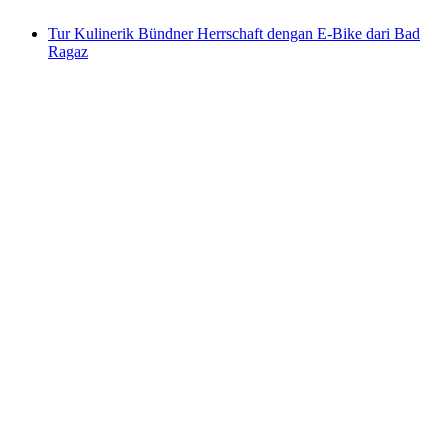
Tur Kulinerik Bündner Herrschaft dengan E-Bike dari Bad
Ragaz