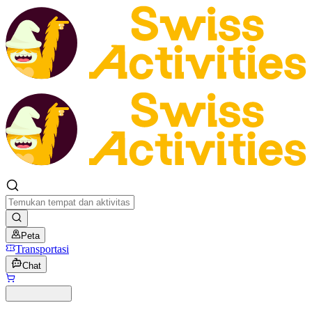
Peta
Transportasi
Chat