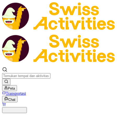
Peta
Transportasi
Chat