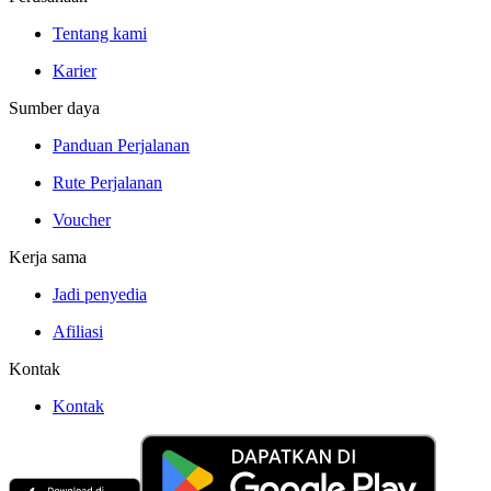
Tentang kami
Karier
Sumber daya
Panduan Perjalanan
Rute Perjalanan
Voucher
Kerja sama
Jadi penyedia
Afiliasi
Kontak
Kontak