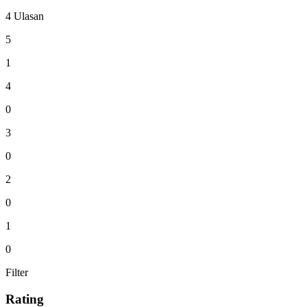
4 Ulasan
5
1
4
0
3
0
2
0
1
0
Filter
Rating