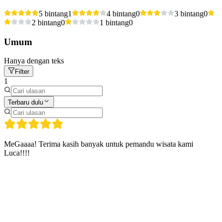
5 bintang
1
4 bintang
0
3 bintang
0
2 bintang
0
1 bintang
0
Umum
Hanya dengan teks
Filter
1
Terbaru dulu
MeGaaaa! Terima kasih banyak untuk pemandu wisata kami
Luca!!!!