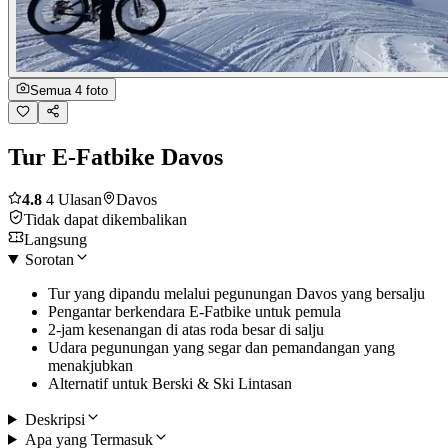
Semua 4 foto
Tur E-Fatbike Davos
4.8
4 Ulasan
Davos
Tidak dapat dikembalikan
Langsung
Sorotan
Tur yang dipandu melalui pegunungan Davos yang bersalju
Pengantar berkendara E-Fatbike untuk pemula
2-jam kesenangan di atas roda besar di salju
Udara pegunungan yang segar dan pemandangan yang
menakjubkan
Alternatif untuk Berski & Ski Lintasan
Deskripsi
Apa yang Termasuk