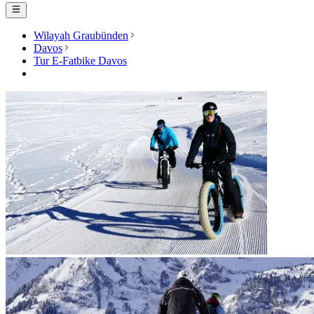
Wilayah Graubünden
Davos
Tur E-Fatbike Davos