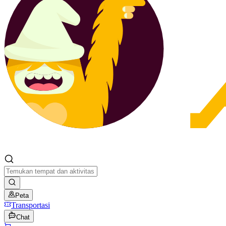
Peta
Transportasi
Chat