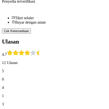
Penyedia terverifikasi
Tiket seluler
Bayar dengan aman
Cek Ketersediaan
Ulasan
4.7
12 Ulasan
5
0
4
1
3