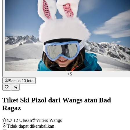
+5
Semua 10 foto
Tiket Ski Pizol dari Wangs atau Bad
Ragaz
4.7
12 Ulasan
Vilters-Wangs
Tidak dapat dikembalikan