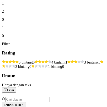
1
2
0
1
0
Filter
Rating
5 bintang
0
4 bintang
1
3 bintang
1
2 bintang
0
1 bintang
0
Umum
Hanya dengan teks
Filter
1
Terbaru dulu