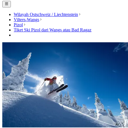
Wilayah Ostschweiz / Liechtenstein
Vilters-Wangs
Pizol
Tiket Ski Pizol dari Wangs atau Bad Ragaz