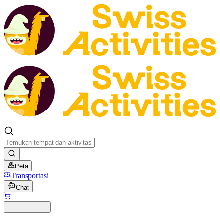
Peta
Transportasi
Chat