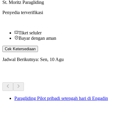
St. Moritz Paragliding
Penyedia terverifikasi
Tiket seluler
Bayar dengan aman
Cek Ketersediaan
Jadwal Berikutnya: Sen, 10 Agu
Aktivitas Lainnya
Paragliding Pilot pribadi setengah hari di Engadin