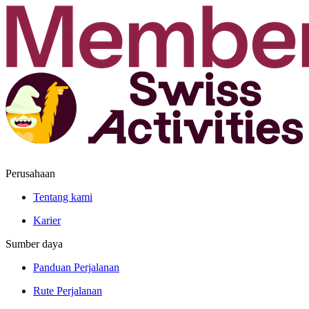
Perusahaan
Tentang kami
Karier
Sumber daya
Panduan Perjalanan
Rute Perjalanan