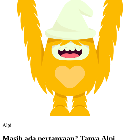
Alpi
Masih ada pertanyaan? Tanya Alpi.