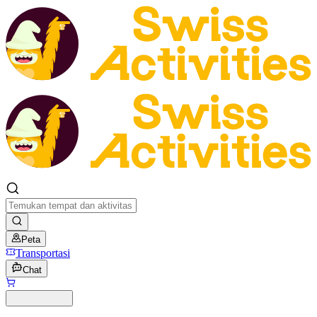
Peta
Transportasi
Chat