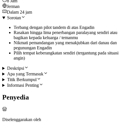
8 Jam
Jerman
Dalam 24 jam
Sorotan
Terbang dengan pilot tandem di atas Engadin
Rasakan hingga lima penerbangan paralayang sendiri atau
bagikan kepada keluarga / temanmu
Nikmati pemandangan yang menakjubkan dari danau dan
pegunungan Engadin
Pilih tempat keberangkatan sendiri (tergantung pada situasi
angin)
Deskripsi
Apa yang Termasuk
Titik Berkumpul
Informasi Penting
Penyedia
Diselenggarakan oleh