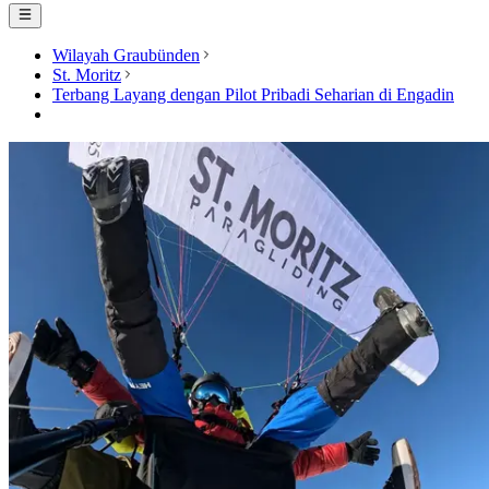
Wilayah Graubünden
St. Moritz
Terbang Layang dengan Pilot Pribadi Seharian di Engadin