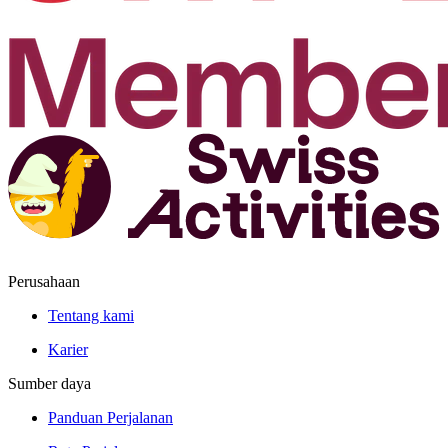
Perusahaan
Tentang kami
Karier
Sumber daya
Panduan Perjalanan