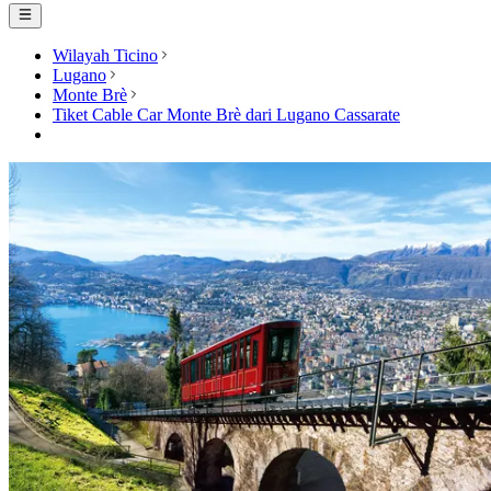
Wilayah Ticino
Lugano
Monte Brè
Tiket Cable Car Monte Brè dari Lugano Cassarate