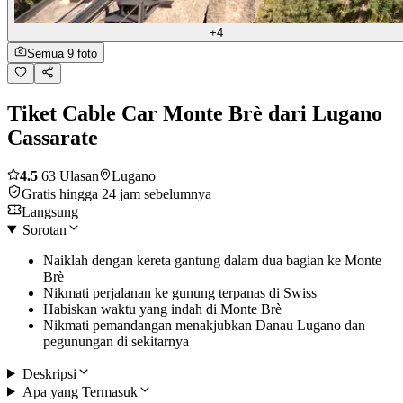
+4
Semua 9 foto
Tiket Cable Car Monte Brè dari Lugano
Cassarate
4.5
63 Ulasan
Lugano
Gratis hingga 24 jam sebelumnya
Langsung
Sorotan
Naiklah dengan kereta gantung dalam dua bagian ke Monte
Brè
Nikmati perjalanan ke gunung terpanas di Swiss
Habiskan waktu yang indah di Monte Brè
Nikmati pemandangan menakjubkan Danau Lugano dan
pegunungan di sekitarnya
Deskripsi
Apa yang Termasuk