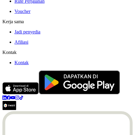
Rute Perjalanan
Voucher
Kerja sama
Jadi penyedia
Afiliasi
Kontak
Kontak