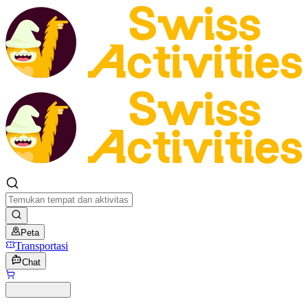
Peta
Transportasi
Chat