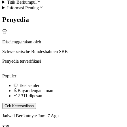
Titik Berkumpul
Informasi Penting
Penyedia
Diselenggarakan oleh
Schweizerische Bundesbahnen SBB
Penyedia terverifikasi
Populer
Tiket seluler
Bayar dengan aman
2.311 dipesan
Cek Ketersediaan
Jadwal Berikutnya: Jum, 7 Agu