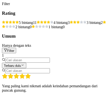
Filter
Rating
5 bintang
11
4 bintang
3
3 bintang
2
2 bintang
0
1 bintang
0
Umum
Hanya dengan teks
Filter
1
Terbaru dulu
Yang paling kami nikmati adalah keindahan pemandangan dari
puncak gunung.