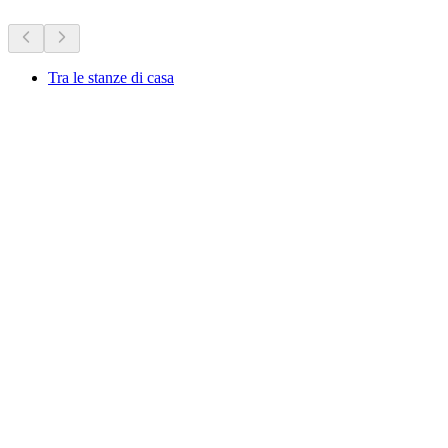
Tra le stanze di casa
Tra le stanze di casa