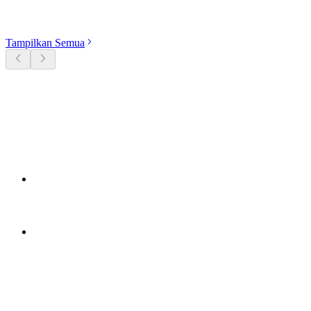
Jelajahi kategori
Tampilkan Semua