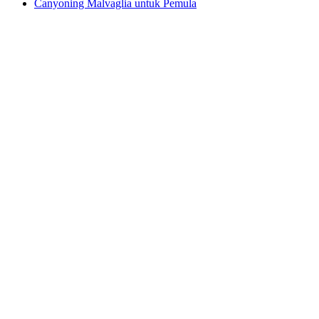
Canyoning Malvaglia untuk Pemula