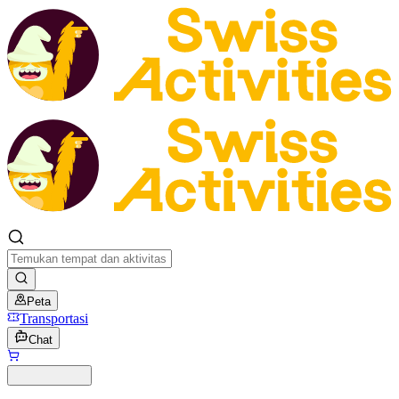
Peta
Transportasi
Chat