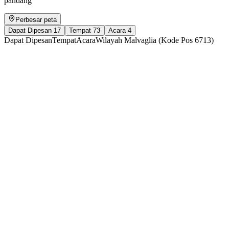
pandang
Perbesar peta
Dapat Dipesan
17
Tempat
73
Acara
4
Dapat Dipesan
Tempat
Acara
Wilayah Malvaglia (Kode Pos 6713)