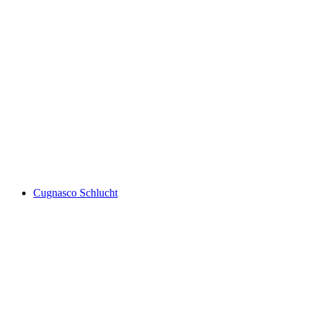
Pontirone Schlucht
Cugnasco Schlucht