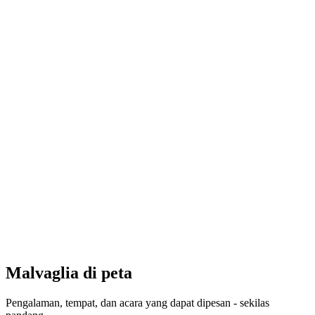
Torneo calcio U14
Akses gratis
Malvaglia di peta
Pengalaman, tempat, dan acara yang dapat dipesan - sekilas