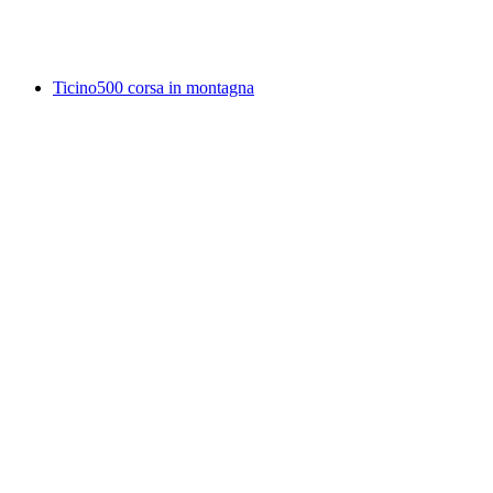
Akses gratis
Ticino500 corsa in montagna