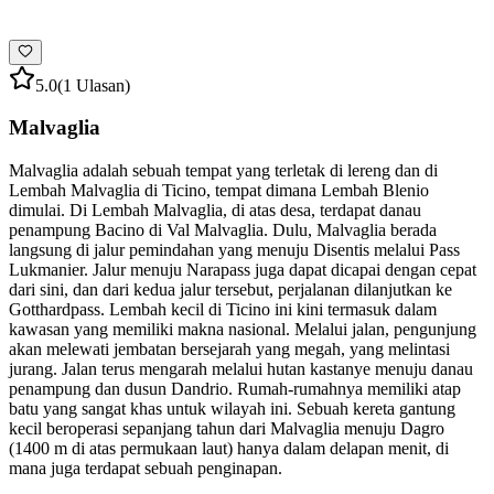
5.0
(1 Ulasan)
Malvaglia
Malvaglia adalah sebuah tempat yang terletak di lereng dan di
Lembah Malvaglia di Ticino, tempat dimana Lembah Blenio
dimulai. Di Lembah Malvaglia, di atas desa, terdapat danau
penampung Bacino di Val Malvaglia. Dulu, Malvaglia berada
langsung di jalur pemindahan yang menuju Disentis melalui Pass
Lukmanier. Jalur menuju Narapass juga dapat dicapai dengan cepat
dari sini, dan dari kedua jalur tersebut, perjalanan dilanjutkan ke
Gotthardpass. Lembah kecil di Ticino ini kini termasuk dalam
kawasan yang memiliki makna nasional. Melalui jalan, pengunjung
akan melewati jembatan bersejarah yang megah, yang melintasi
jurang. Jalan terus mengarah melalui hutan kastanye menuju danau
penampung dan dusun Dandrio. Rumah-rumahnya memiliki atap
batu yang sangat khas untuk wilayah ini. Sebuah kereta gantung
kecil beroperasi sepanjang tahun dari Malvaglia menuju Dagro
(1400 m di atas permukaan laut) hanya dalam delapan menit, di
mana juga terdapat sebuah penginapan.