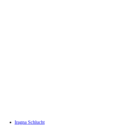
Boggera Schlucht
Iragna Schlucht