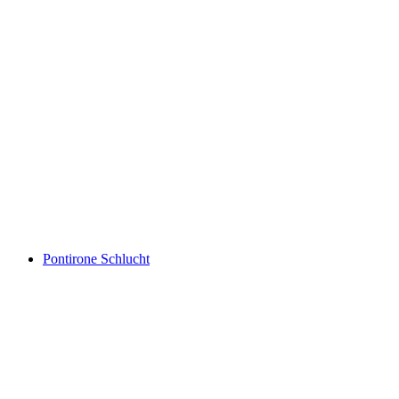
Nala Gorge
Pontirone Schlucht