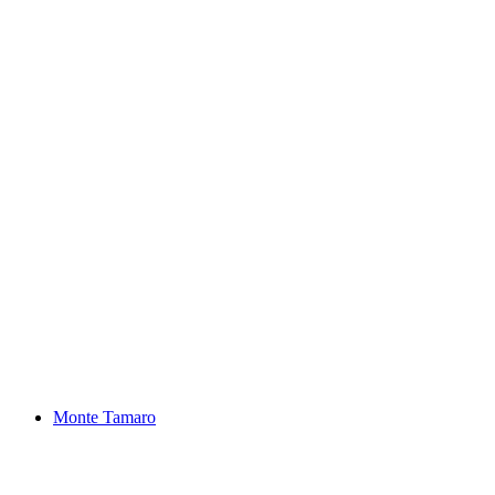
Lodrino Schlucht
Monte Tamaro