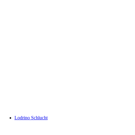
Iragna Schlucht
Lodrino Schlucht