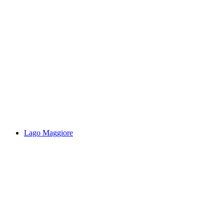
Cugnasco Schlucht
Lago Maggiore