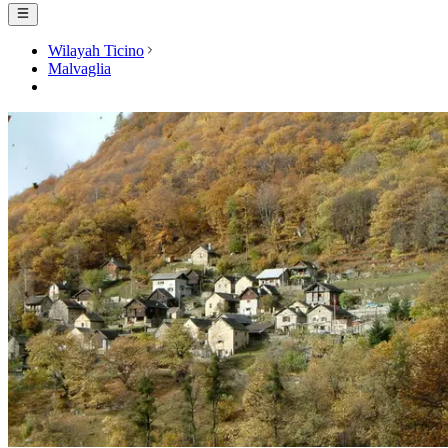
Wilayah Ticino
Malvaglia