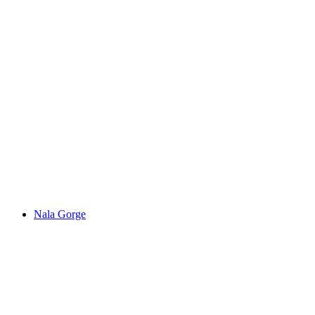
Monte Tamaro
Nala Gorge