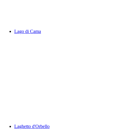
Lago Tremorgio
Lago di Cama
Lago di Cama
Laghetto d'Orbello