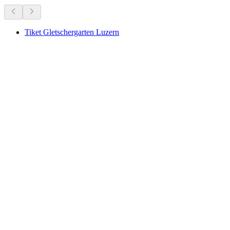
Tiket Gletschergarten Luzern