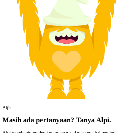
Alpi
Masih ada pertanyaan? Tanya Alpi.
Alpi membantumu dengan tur, cuaca, dan semua hal penting