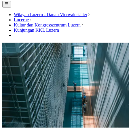
Wilayah Luzern - Danau Vierwaldstätter
Lucerne
Kultur dan Kongresszentrum Luzern
Kunjungan KKL Luzern