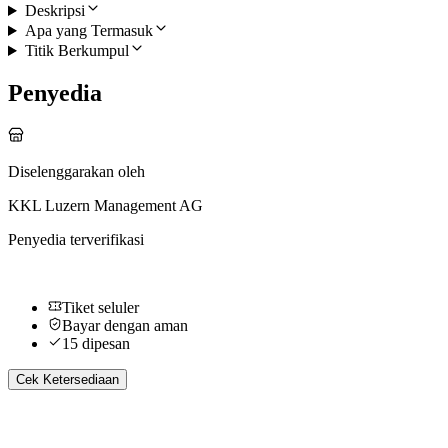
Deskripsi
Apa yang Termasuk
Titik Berkumpul
Penyedia
Diselenggarakan oleh
KKL Luzern Management AG
Penyedia terverifikasi
Tiket seluler
Bayar dengan aman
15 dipesan
Cek Ketersediaan
Aktivitas Lainnya