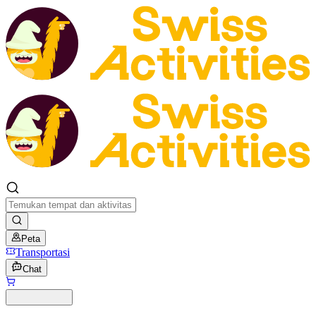
Peta
Transportasi
Chat